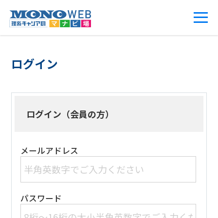
ログイン
ログイン（会員の方）
メールアドレス
パスワード