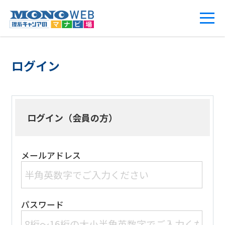
ログイン
ログイン（会員の方）
メールアドレス
パスワード