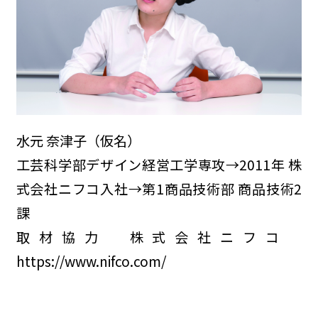
水元 奈津子（仮名）
工芸科学部デザイン経営工学専攻→2011年 株
式会社ニフコ入社→第1商品技術部 商品技術2
課
取材協力 株式会社ニフコ
https://www.nifco.com/