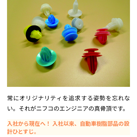
常にオリジナリティを追求する姿勢を忘れな
い。それがニフコのエンジニアの真骨頂です。
入社から現在へ！ 入社以来、自動車樹脂部品の設
計ひとすじ。