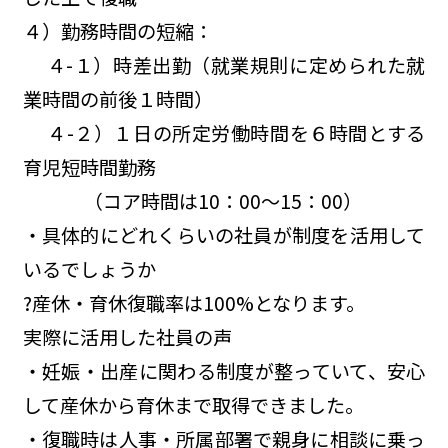
４）勤務時間の短縮：
４-１）時差出勤（就業規則に定められた就
業時間の前後１時間）
４-２）１日の所定労働時間を６時間とする
育児短時間勤務
（コア時間は10：00～15：00）
・具体的にどれくらいの社員が制度を活用して
いるでしょうか
?産休・育休復職率は100%となります。
実際に活用した社員の声
・妊娠・出産に関わる制度が整っていて、安心
して産休から育休まで取得できました。
・復職時は人事・所属部署で親身に相談に乗っ