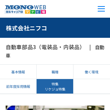
株式会社ニフコ
自動車部品3（電装品・内装品）
自動
車
基本情報
職種
働く環境
特集
前年度採用情報
リケジョ特集