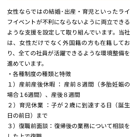
女性ならではの結婚･出産・育児といったライ
フイベントが不利にならないように両立できる
ような支援を設定して取り組んでいます。当社
は、女性だけでなく外国籍の方も在籍してお
り、全ての社員が活躍できるような環境整備を
進めています。
・各種制度の種類と特徴
１）産前産後休暇 ： 産前８週間（多胎妊娠の
場合１6週間）、産後８週間
２）育児休業 ：子が２歳に到達する日（誕生
日の前日）まで
３）復職前面談：復帰後の業務について相談を
した上で復職