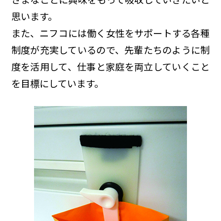
思います。
また、ニフコには働く女性をサポートする各種
制度が充実しているので、先輩たちのように制
度を活用して、仕事と家庭を両立していくこと
を目標にしています。