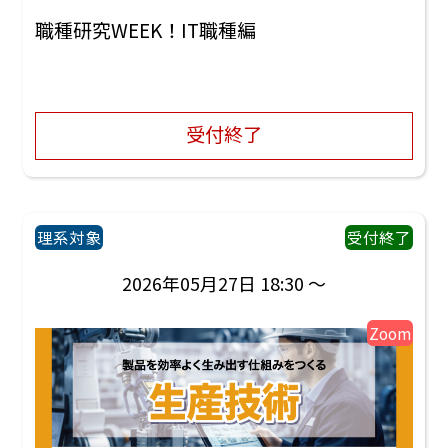
職種研究WEEK！IT職種編
受付終了
理系対象
受付終了
2026年05月27日 18:30 ～
Zoom