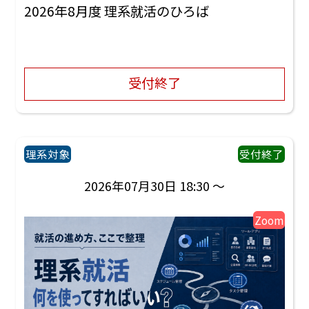
2026年8月度 理系就活のひろば
受付終了
理系対象
受付終了
2026年07月30日 18:30 ～
Zoom