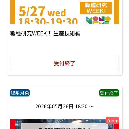
職種研究WEEK！ 生産技術編
受付終了
理系対象
受付終了
2026年05月26日 18:30 ～
Zoom