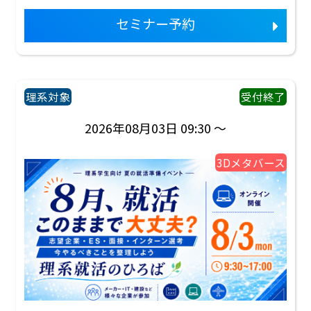
セミナー予約
理系対象
受付終了
2026年08月03日 09:30 ～
3Dメタバース