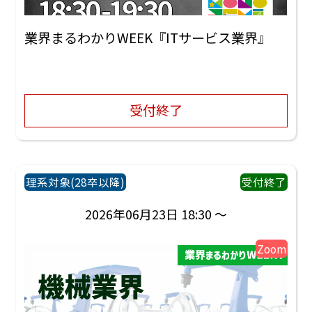
業界まるわかりWEEK『ITサービス業界』
受付終了
理系対象(28卒以降)
受付終了
2026年06月23日 18:30 ～
Zoom