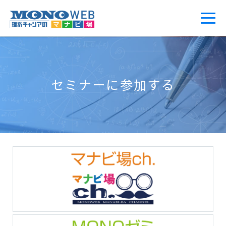
セミナーに参加する