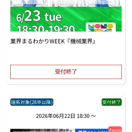
業界まるわかりWEEK『機械業界』
受付終了
理系対象(28卒以降)
受付終了
2026年06月22日 18:30 ～
Zoom