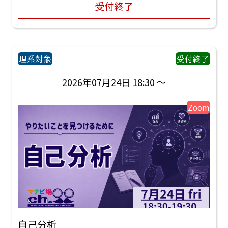
受付終了
理系対象
受付終了
2026年07月24日 18:30 ～
Zoom
自己分析