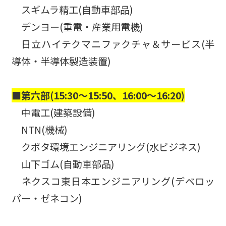
スギムラ精工(自動車部品)
デンヨー(重電・産業用電機)
日立ハイテクマニファクチャ＆サービス(半
導体・半導体製造装置)
■第六部(15:30～15:50、16:00～16:20)
中電工(建築設備)
NTN(機械)
クボタ環境エンジニアリング(水ビジネス)
山下ゴム(自動車部品)
ネクスコ東日本エンジニアリング(デベロッ
パー・ゼネコン)