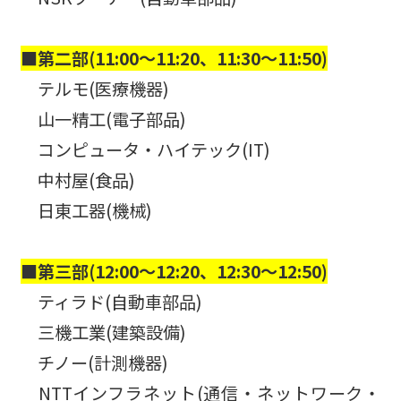
■第二部(11:00～11:20、11:30～11:50)
テルモ(医療機器)
山一精工(電子部品)
コンピュータ・ハイテック(IT)
中村屋(食品)
日東工器(機械)
■第三部(12:00～12:20、12:30～12:50)
ティラド(自動車部品)
三機工業(建築設備)
チノー(計測機器)
NTTインフラネット(通信・ネットワーク・