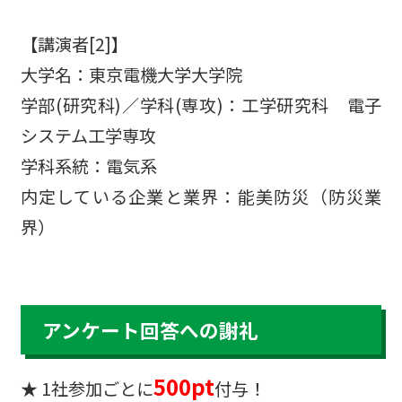
【講演者[2]】
大学名：東京電機大学大学院
学部(研究科)／学科(専攻)：工学研究科 電子
システム工学専攻
学科系統：電気系
内定している企業と業界：能美防災（防災業
界）
アンケート回答への謝礼
500pt
★ 1社参加ごとに
付与！