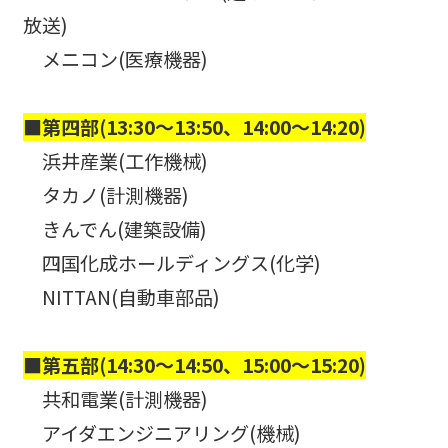
放送)
メニコン(医療機器)
■第四部(13:30～13:50、14:00～14:20)
浜井産業(工作機械)
タカノ(計測機器)
きんでん(建築設備)
四国化成ホールディングス(化学)
NITTAN(自動車部品)
■第五部(14:30～14:50、15:00～15:20)
共和電業(計測機器)
アイダエンジニアリング(機械)