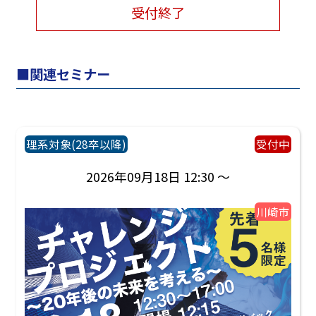
受付終了
関連セミナー
理系対象(28卒以降)
受付中
2026年09月18日 12:30 ～
川崎市