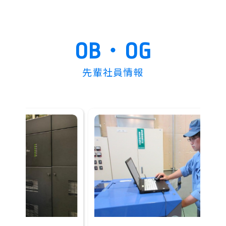
OB・OG
先輩社員情報