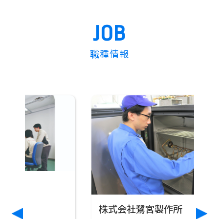
JOB
職種情報
>
>
株式会社鷺宮製作所