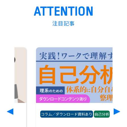
ATTENTION
注目記事
コラム／ダウンロード資料あり
自己分析
コ
業