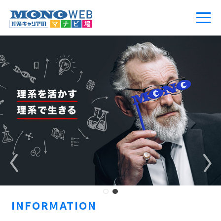
Start
INFORMATION
Stop