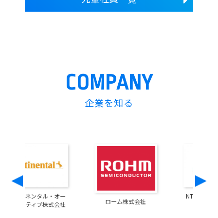
COMPANY
企業を知る
ー
NTTアドバンステクノ
ローム株式会社
社
ロジ株式会社