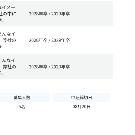
なイメー
社の中に
2028年卒
2029年卒
..
そんなイ
、弊社の
2028年卒
2029年卒
..
そんなイ
、弊社の
2028年卒
2029年卒
..
募集人数
申込締切日
5名
08月20日