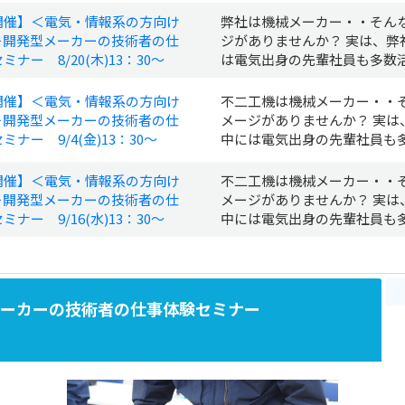
開催】＜電気・情報系の方向け
弊社は機械メーカー・・そん
＞開発型メーカーの技術者の仕
ジがありませんか？ 実は、弊
ミナー 8/20(木)13：30～
は電気出身の先輩社員も多数活.
開催】＜電気・情報系の方向け
不二工機は機械メーカー・・
＞開発型メーカーの技術者の仕
メージがありませんか？ 実は
ミナー 9/4(金)13：30～
中には電気出身の先輩社員も多.
開催】＜電気・情報系の方向け
不二工機は機械メーカー・・
＞開発型メーカーの技術者の仕
メージがありませんか？ 実は
ミナー 9/16(水)13：30～
中には電気出身の先輩社員も多.
型メーカーの技術者の仕事体験セミナー