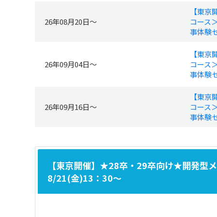
【東京
26年08月20日～
コース
事体験セ
【東京
26年09月04日～
コース
事体験セ
【東京
26年09月16日～
コース
事体験セ
【東京開催】★28卒・29卒向け★開発
8/21(金)13：30～