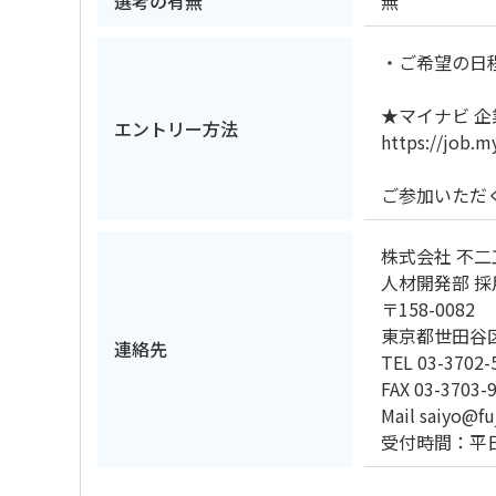
選考の有無
無
・ご希望の日程
★マイナビ 
エントリー方法
https://job.m
ご参加いただ
株式会社 不二
人材開発部 採
〒158-0082
東京都世田谷区
連絡先
TEL 03-3702-
FAX 03-3703-
Mail saiyo@fu
受付時間：平日8