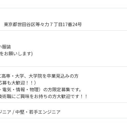
0082 東京都世田谷区等々力７丁目17番24号
い服装
をお願いします)
月に高専・大学、大学院を卒業見込みの方
応募も大歓迎！！）
・電気・情報・物理）の方限定募集です。
技術職にご興味をお持ちの方大歓迎です！！
ジニア
中堅・若手エンジニア