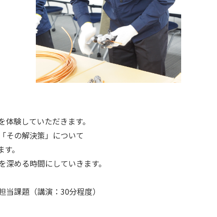
を体験していただきます。
「その解決策」について
ます。
を深める時間にしていきます。
担当課題（講演：30分程度）
）