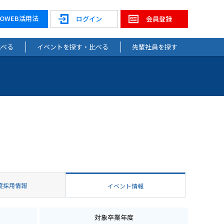
NOWEB活用法
ログイン
会員登録
比べる
イベントを探す・比べる
先輩社員を探す
度採用情報
イベント情報
対象卒業年度