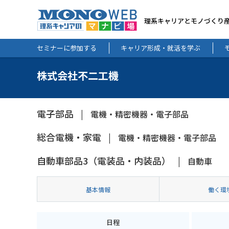
理系キャリアとモノづくり
セミナーに参加する
キャリア形成・就活を学ぶ
株式会社不二工機
電子部品
電機・精密機器・電子部品
総合電機・家電
電機・精密機器・電子部品
自動車部品3（電装品・内装品）
自動車
基本情報
働く環
日程