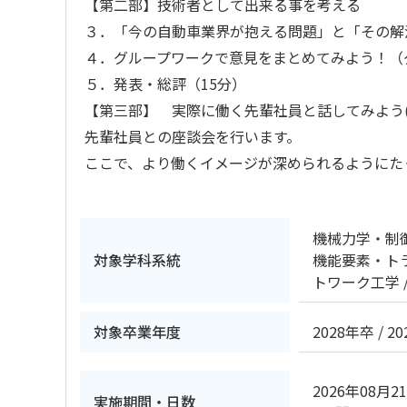
【第二部】技術者として出来る事を考える
３．「今の自動車業界が抱える問題」と「その解
４．グループワークで意見をまとめてみよう！（グ
５．発表・総評（15分）
【第三部】 実際に働く先輩社員と話してみよう(3
先輩社員との座談会を行います。
ここで、より働くイメージが深められるようにた
機械力学・制
対象学科系統
機能要素・ト
トワーク工学
対象卒業年度
2028年卒
2
2026年08月2
実施期間・日数