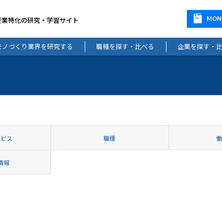
MO
産業特化の研究・学習サイト
モノづくり業界を研究する
職種を探す・比べる
企業を探す・
ービス
職種
情報