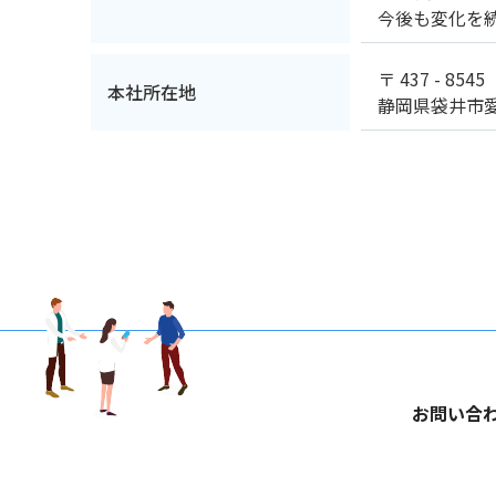
今後も変化を
〒 437 - 8545
本社所在地
静岡県袋井市愛
お問い合