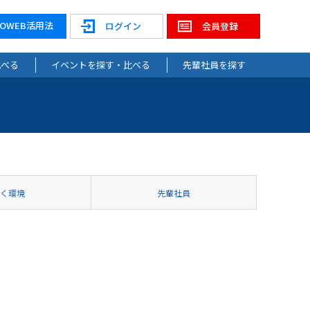
NOWEB活用法
ログイン
会員登録
比べる
イベントを探す・比べる
先輩社員を探す
働く環境
先輩社員