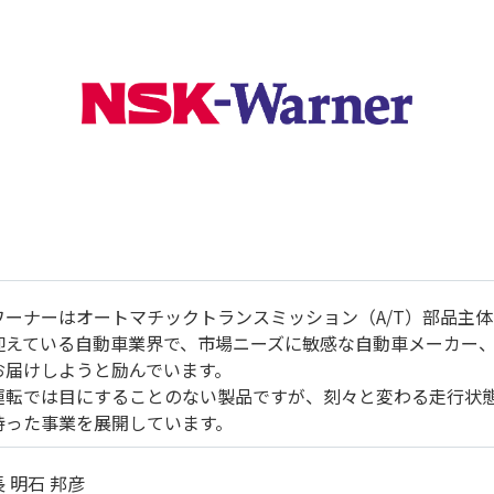
ワーナーはオートマチックトランスミッション（A/T）部品主
迎えている自動車業界で、市場ニーズに敏感な自動車メーカー
お届けしようと励んでいます。
運転では目にすることのない製品ですが、刻々と変わる走行状
持った事業を展開しています。
 明石 邦彦