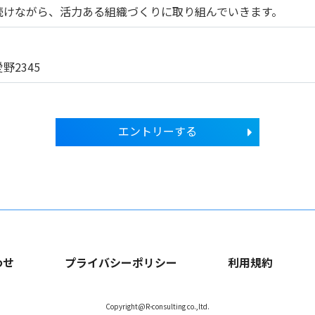
続けながら、活力ある組織づくりに取り組んでいきます。
野2345
エントリーする
わせ
プライバシーポリシー
利用規約
Copyright@R-consulting co.,ltd.