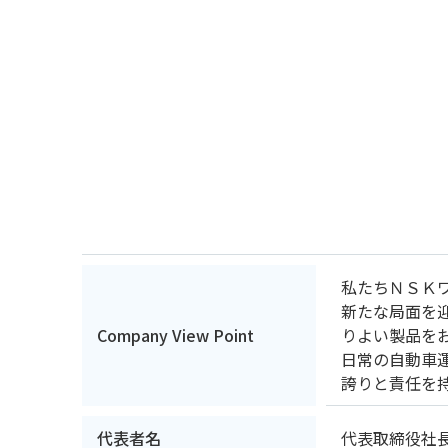
私たちＮＳＫ
新たな局面を
Company View Point
りよい製品を
日常の自動車
誇りと責任を
代表者名
代表取締役社長