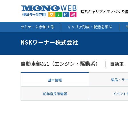
理系キャリアとモノづくり
セミナーに参加する
キャリア形成・就活を学ぶ
NSKワーナー株式会社
自動車部品1（エンジン・駆動系）
自動車
製品・サ
基本情報
前年度採用情報
イベント