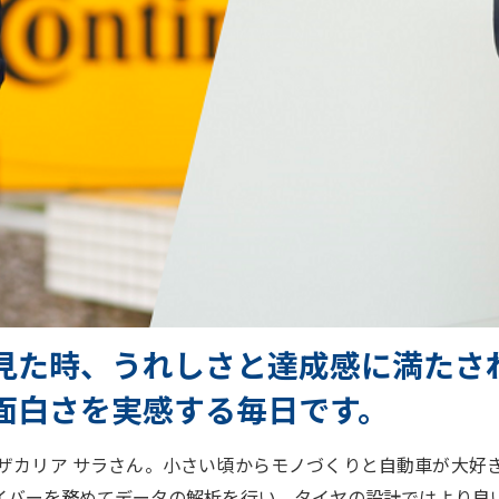
見た時、うれしさと達成感に満たさ
面白さを実感する毎日です。
カリア サラさん。小さい頃からモノづくりと自動車が大好
イバーを務めてデータの解析を行い、タイヤの設計ではより良