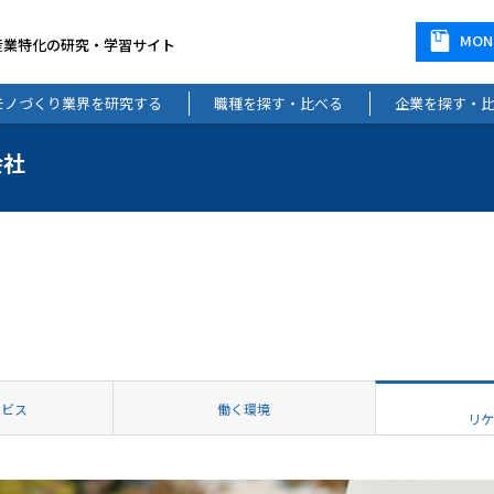
MO
産業特化の研究・学習サイト
モノづくり業界を研究する
職種を探す・比べる
企業を探す・
会社
ービス
働く環境
リ