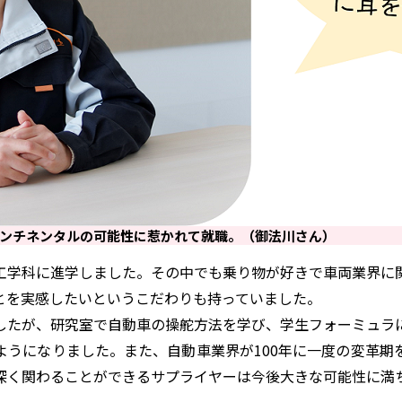
ンチネンタルの可能性に惹かれて就職。（御法川さん）
学科に進学しました。その中でも乗り物が好きで車両業界に
とを実感したいというこだわりも持っていました。
たが、研究室で自動車の操舵方法を学び、学生フォーミュラ
ようになりました。また、自動車業界が100年に一度の変革期
深く関わることができるサプライヤーは今後大きな可能性に満