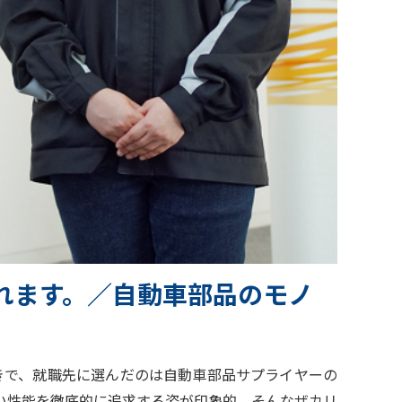
れます。／自動車部品のモノ
きで、就職先に選んだのは自動車部品サプライヤーの
い性能を徹底的に追求する姿が印象的。そんなザカリ