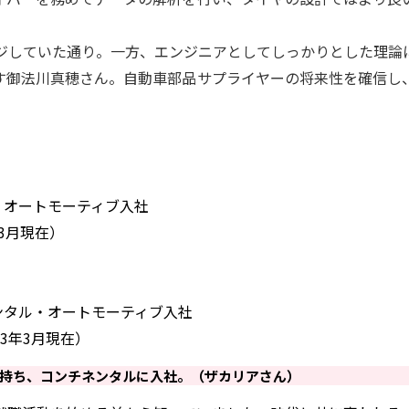
していた通り。一方、エンジニアとしてしっかりとした理論
す御法川真穂さん。自動車部品サプライヤーの将来性を確信し
ル・オートモーティブ入社
23年3月現在）
ネンタル・オートモーティブ入社
2023年3月現在）
持ち、コンチネンタルに入社。（ザカリアさん）