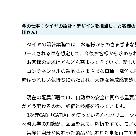
今の仕事：タイヤの設計・デザインを担当し、お客様の要
川さん）
タイヤの設計業務では、お客様からのさまざまな要
リースされる車を想定して、今後お客様から求めら
お客様の要求はどんどん高まってきていて、新しい
コンチネンタルの製品はさまざまな車種・部位に搭
時はうれしい気持ちに満たされ、大きな達成感を感
現在の配属部署では、自動車の安全に関わる重要部
がどう変わるのか、評価と検証を行っています。
3次元CAD「CATIA」を使っていろんなバリエ
材料力学の知識が、図面を見る、解析をする、モノ
実際に自分が関わった製品が使われた車を街中で見