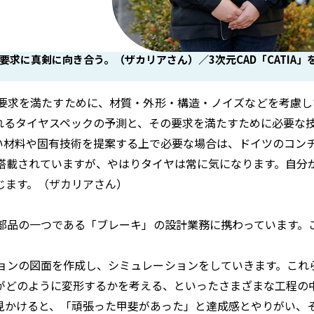
求に真剣に向き合う。（ザカリアさん）／3次元CAD「CATIA
求を満たすために、材質・外形・構造・ノイズなどを考慮し
れるタイヤスペックの予測と、その要求を満たすために必要な
材料や固有技術を提案する上で必要な場合は、ドイツのコンチ
載されていますが、やはりタイヤは常に気になります。自分が
じます。（ザカリアさん）
品の一つである「ブレーキ」の設計業務に携わっています。
ーションの図面を作成し、シミュレーションをしていきます。これ
がどのように変形するかを考える、といったさまざまな工程の
かけると、「頑張った甲斐があった」と達成感とやりがい、