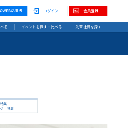
NOWEB活用法
ログイン
会員登録
比べる
イベントを探す・比べる
先輩社員を探す
特集
ケジョ特集