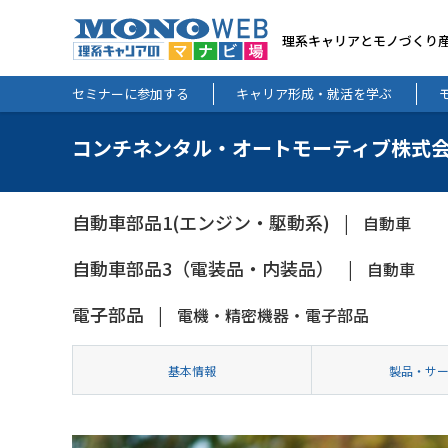
理系キャリアとモノづくり
セミナーに参加する
キャリア形成・就活を学ぶ
コンチネンタル・オートモーティブ株式
自動車部品1(エンジン・駆動系)
自動車
自動車部品3（電装品・内装品）
自動車
電子部品
電機・精密機器・電子部品
基本情報
製品・サ