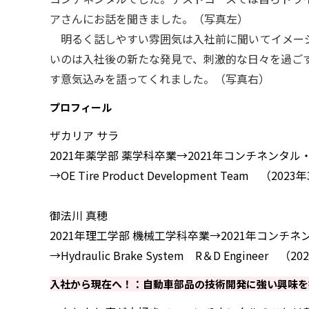
アさんにお話を聞きました。（写真左）
明るく話しやすい雰囲気は入社前に聞いてイメージ
いのは入社後の新たな発見で、刺激的な日々を過ご
す意気込みを語ってくれました。（写真右）
プロフィール
ザカリア サラ
2021年薬学部 薬学科卒業→2021年コンチネンタ
→OE Tire Product Development Team （20
御法川 真穂
2021年理工学部 機械工学科卒業→2021年コンチ
→Hydraulic Brake System R＆D Engineer （
入社から現在へ！：自動車部品の技術開発に強い興味を