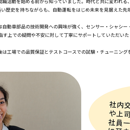
職活動を始める前から知っていました。時代と共に変われる
う長い歴史を持ちながらも、自動運転をはじめ未来を見据えた先
自動車部品の技術開発への興味が強く、センサー・シャシー
す上での疑問や不安に対して丁寧にサポートしていただいたこと
は工場での品質保証とテストコースでの試験・チューニング