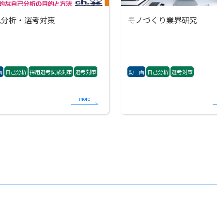
己分析・選考対策
モノづくり業界研究
画
自己分析
採用選考試験対策
選考対策
動 画
自己分析
選考対策
more