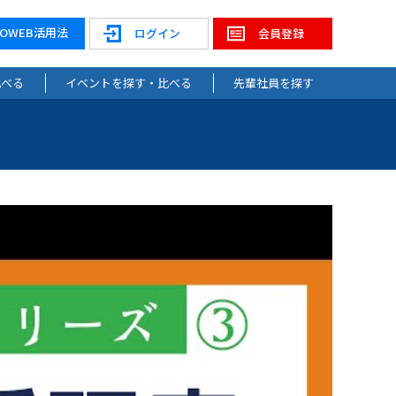
NOWEB活用法
ログイン
会員登録
比べる
イベントを探す・比べる
先輩社員を探す