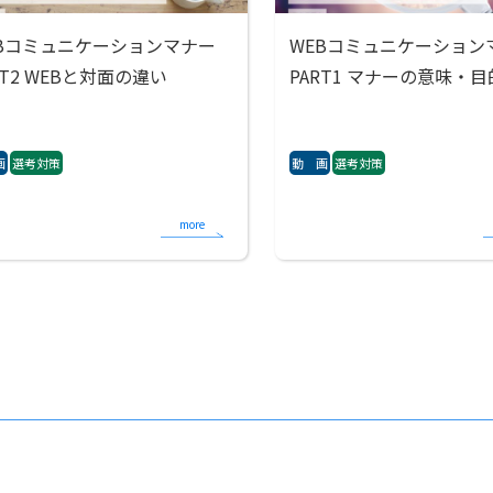
EBコミュニケーションマナー
WEBコミュニケーション
RT2 WEBと対面の違い
PART1 マナーの意味・目
画
選考対策
動 画
選考対策
more