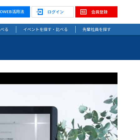
NOWEB活用法
ログイン
会員登録
比べる
イベントを探す・比べる
先輩社員を探す