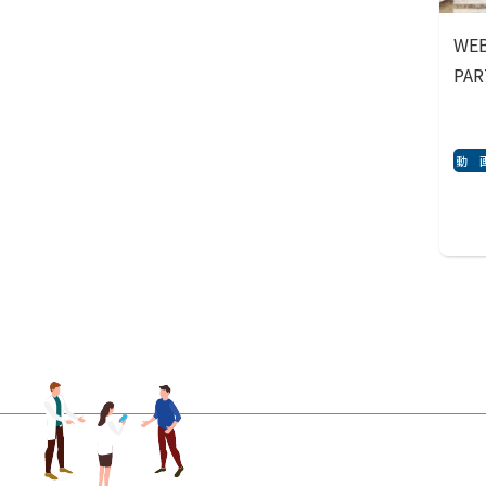
W
PA
動 