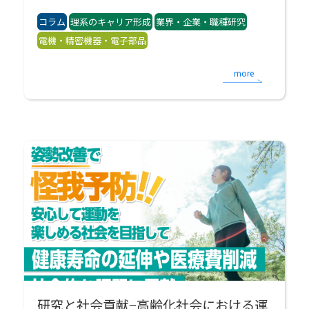
コラム
理系のキャリア形成
業界・企業・職種研究
電機・精密機器・電子部品
more
研究と社会貢献−高齢化社会における運