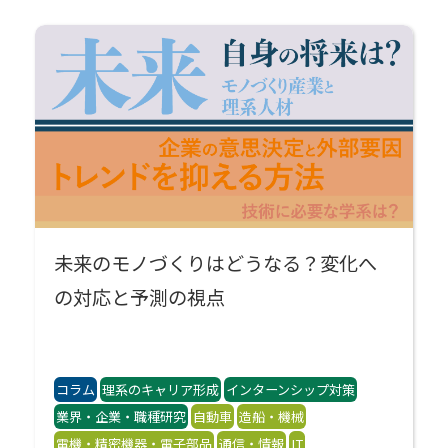
未来のモノづくりはどうなる？変化へ
の対応と予測の視点
コラム
理系のキャリア形成
インターンシップ対策
業界・企業・職種研究
自動車
造船・機械
電機・精密機器・電子部品
通信・情報
IT