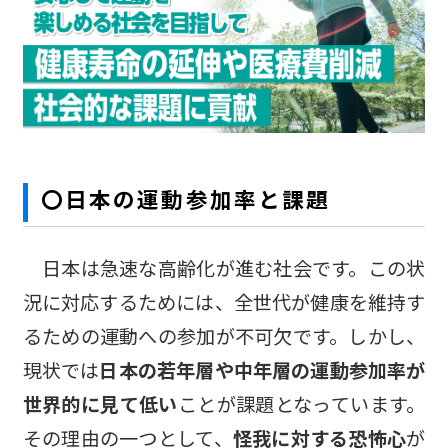
〇日本の運動参加率と課題
日本は急速な高齢化が進む社会です。この状
況に対応するためには、全世代が健康を維持す
るための運動への参加が不可欠です。しかし、
現状では
日本の若年層や中年層の運動参加率が
世界的に見て低い
ことが課題となっています。
その理由の一つとして、
怪我に対する恐怖心
が