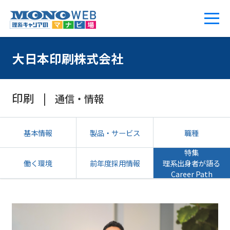
大日本印刷株式会社
印刷
通信・情報
基本情報
製品・サービス
職種
特集
働く環境
前年度採用情報
理系出身者が語る
Career Path