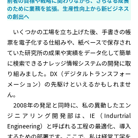
前者の目標や戦略に関わりながら、さらなる成長
のために業務を拡張。生産性向上から新ビジネス
の創出へ
いくつかの工場を立ち上げた後、手書きの帳
票を電子化する仕組みや、紙ベースで保存され
ていた研究所の成果や実績をデータ化して簡単
に検索できるナレッジ情報システムの開発に取
り組みました。DX（デジタルトランスフォー
メーション）の先駆けといえるかもしれませ
ん。
2008年の発足と同時に、私の異動したエン
ジニアリング開発部は、IE（Indurtrial
Engineering）と呼ばれる工程の最適化、導入
するための部署です。ここで、私は経営工学を