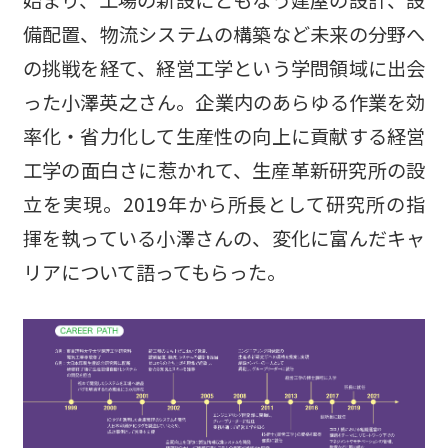
始まり、工場の新設にともなう建屋の設計、設
備配置、物流システムの構築など未来の分野へ
の挑戦を経て、経営工学という学問領域に出会
った小澤英之さん。企業内のあらゆる作業を効
率化・省力化して生産性の向上に貢献する経営
工学の面白さに惹かれて、生産革新研究所の設
立を実現。2019年から所長として研究所の指
揮を執っている小澤さんの、変化に富んだキャ
リアについて語ってもらった。