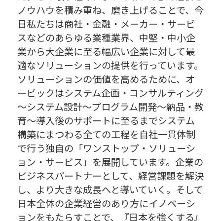
ノウハウを積み重ね、磨き上げることで、今
日私たちは商社・金融・メーカー・サービ
スなどのあらゆる業種業界、中堅・中小企
業から大企業に至る幅広い企業に対して最
適なソリューションの提供を行っています。
ソリューションの価値を高めるために、オ
ービックはシステム企画・コンサルティング
～システム設計～プログラム開発～納品・教
育～導入後のサポートに至るまでシステム
構築にまつわる全ての工程を自社一貫体制
で行う独自の「ワンストップ・ソリューシ
ョン・サービス」を展開しています。企業の
ビジネスパートナーとして、経営課題を解決
し、より大きな成長へと導いていく。そして
日本全体の企業経営のあり方にイノベーシ
ョンをもたらすことで、『日本を強くする』