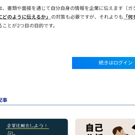
は、書類や面接を通じて自分自身の情報を企業に伝えます（ガク
にどのように伝えるか」
の対策も必要ですが、それよりも
「何
ることが2つ目の目的です。
続きはログイン
記事