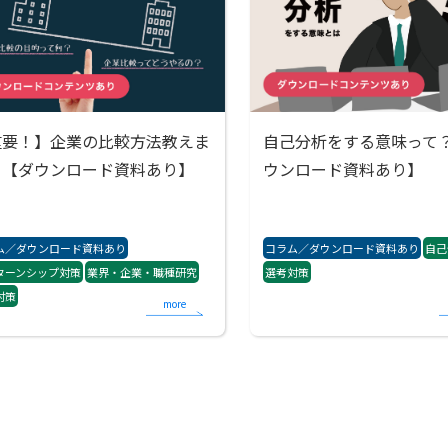
重要！】企業の比較方法教えま
自己分析をする意味って
！【ダウンロード資料あり】
ウンロード資料あり】
ム／ダウンロード資料あり
コラム／ダウンロード資料あり
自己
ターンシップ対策
業界・企業・職種研究
選考対策
対策
more