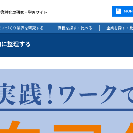
MO
産業特化の研究・学習サイト
モノづくり業界を研究する
職種を探す・比べる
企業を探す・
的に整理する