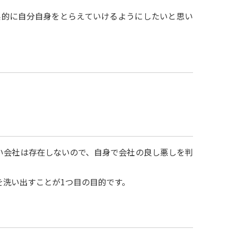
系的に自分自身をとらえていけるようにしたいと思い
い会社は存在しないので、自身で会社の良し悪しを判
を洗い出すことが1つ目の目的です。