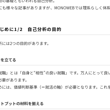
動の基礎ともいわれる自己分析。
にも様々な記事がありますが、MONOWEBでは理系らしく体
じめに1/2 自己分析の目的
析には2つの目的があります。
針を立てる
就職」とは「自身と“相性”の良い就職」です。万人にとって良
必要があります。
めには、価値判断基準（＝就活の軸）が必要となります。これ
ウトプットの材料を揃える