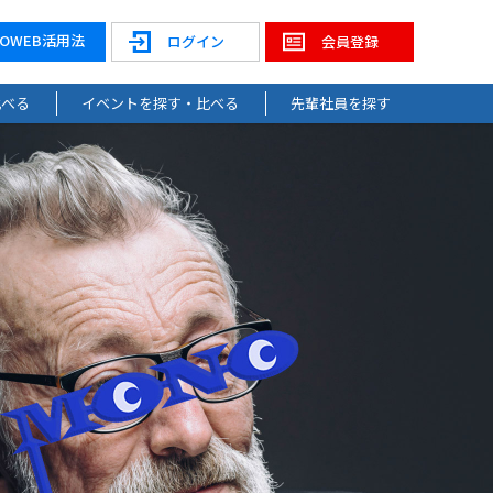
NOWEB活用法
ログイン
会員登録
比べる
イベントを探す・比べる
先輩社員を探す