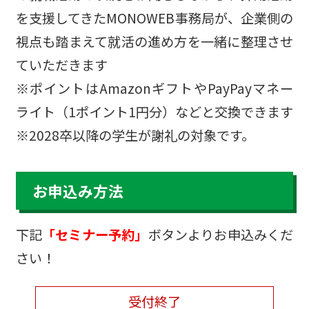
を支援してきたMONOWEB事務局が、企業側の
視点も踏まえて就活の進め方を一緒に整理させ
ていただきます
※ポイントはAmazonギフトやPayPayマネー
ライト（1ポイント1円分）などと交換できます
※2028卒以降の学生が謝礼の対象です。
お申込み方法
下記
「セミナー予約」
ボタンよりお申込みくだ
さい！
受付終了