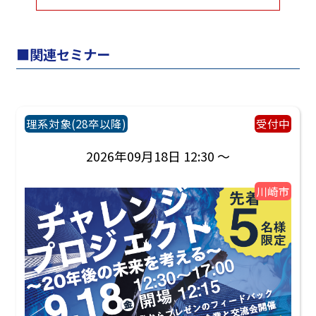
関連セミナー
理系対象(28卒以降)
受付中
2026年09月18日 12:30 ～
川崎市