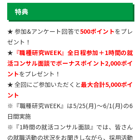
特典
★ 参加&アンケート回答で
500ポイント
をプレ
ゼント！
★
『職種研究WEEK』全日程参加＋1時間の就
活コンサル面談でボーナスポイント2,000ポイ
ント
をプレゼント！
★ 全回にご参加いただくと
最大合計5,000ポイ
ント
※『職種研究WEEK』は5/25(月)～6/1(月)の6
日間実施
※『1時間の就活コンサル面談』では、皆さん
の就職活動の状況をお聞きしながら、採用活動