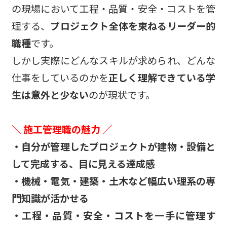
の現場において工程・品質・安全・コストを管
理する、
プロジェクト全体を束ねるリーダー的
職種
です。
しかし実際にどんなスキルが求められ、どんな
仕事をしているのかを
正しく理解できている学
生は意外と少ない
のが現状です。
＼ 施工管理職の魅力 ／
・自分が管理したプロジェクトが建物・設備と
して完成する、目に見える達成感
・機械・電気・建築・土木など幅広い理系の専
門知識が活かせる
・工程・品質・安全・コストを一手に管理す