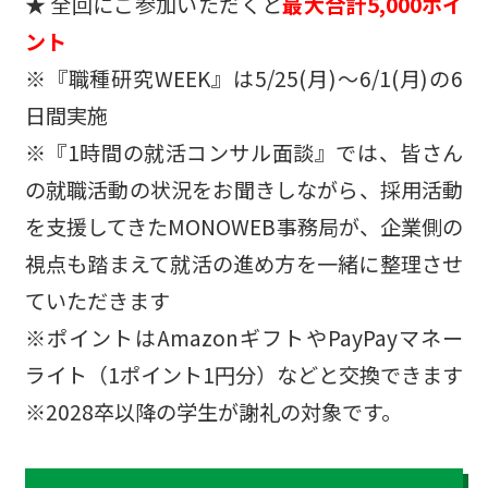
★ 全回にご参加いただくと
最大合計5,000ポイ
ント
※『職種研究WEEK』は5/25(月)～6/1(月)の6
日間実施
※『1時間の就活コンサル面談』では、皆さん
の就職活動の状況をお聞きしながら、採用活動
を支援してきたMONOWEB事務局が、企業側の
視点も踏まえて就活の進め方を一緒に整理させ
ていただきます
※ポイントはAmazonギフトやPayPayマネー
ライト（1ポイント1円分）などと交換できます
※2028卒以降の学生が謝礼の対象です。