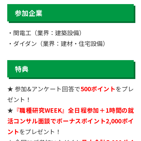
参加企業
・関電工（業界：建築設備）
・ダイダン（業界：建材・住宅設備）
特典
★ 参加&アンケート回答で
500ポイント
をプレ
ゼント！
★
『職種研究WEEK』全日程参加＋1時間の就
活コンサル面談でボーナスポイント2,000ポイ
ント
をプレゼント！