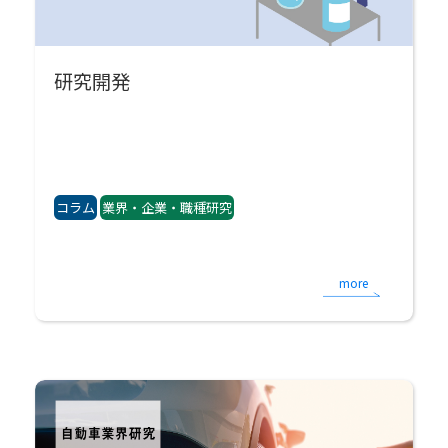
研究開発
コラム
業界・企業・職種研究
more