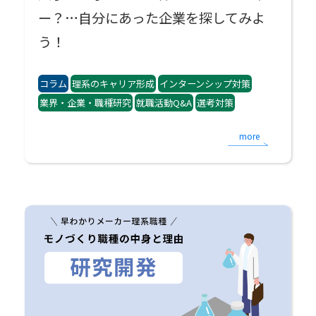
ー？…自分にあった企業を探してみよ
う！
コラム
理系のキャリア形成
インターンシップ対策
業界・企業・職種研究
就職活動Q&A
選考対策
more