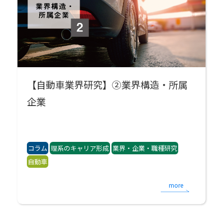
【自動車業界研究】②業界構造・所属
企業
コラム
理系のキャリア形成
業界・企業・職種研究
自動車
more