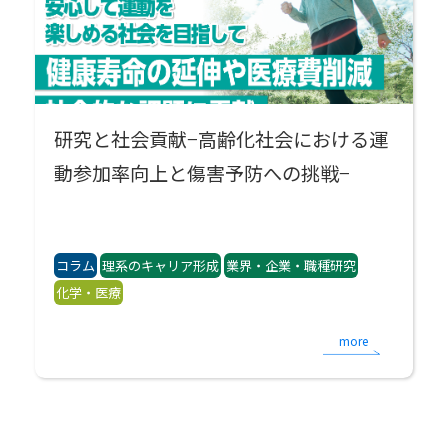
研究と社会貢献−高齢化社会における運
動参加率向上と傷害予防への挑戦−
コラム
理系のキャリア形成
業界・企業・職種研究
化学・医療
more