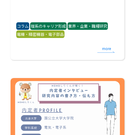
コラム
理系のキャリア形成
業界・企業・職種研究
電機・精密機器・電子部品
more