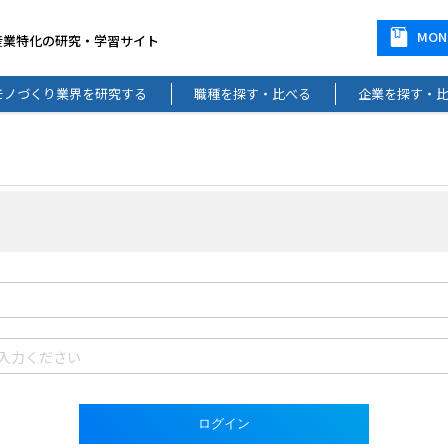
MO
産業特化の研究・学習サイト
モノづくり業界を研究する
職種を探す・比べる
企業を探す・