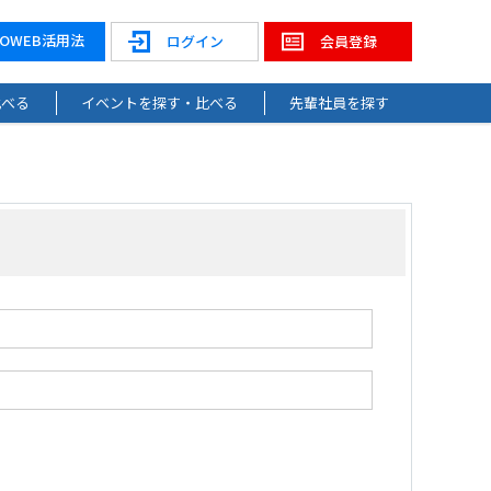
NOWEB活用法
ログイン
会員登録
比べる
イベントを探す・比べる
先輩社員を探す