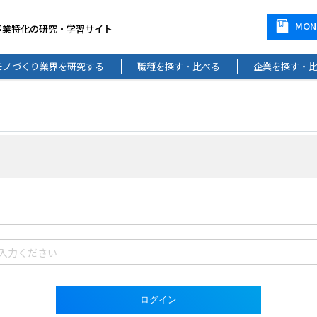
MO
産業特化の研究・学習サイト
モノづくり業界を研究する
職種を探す・比べる
企業を探す・