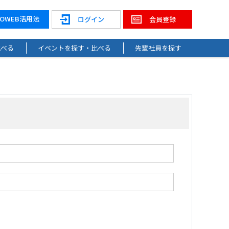
NOWEB活用法
ログイン
会員登録
比べる
イベントを探す・比べる
先輩社員を探す