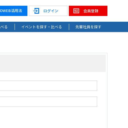
NOWEB活用法
ログイン
会員登録
比べる
イベントを探す・比べる
先輩社員を探す