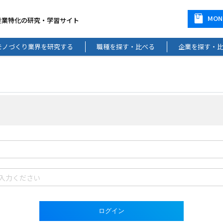
MO
産業特化の研究・学習サイト
モノづくり業界を研究する
職種を探す・比べる
企業を探す・