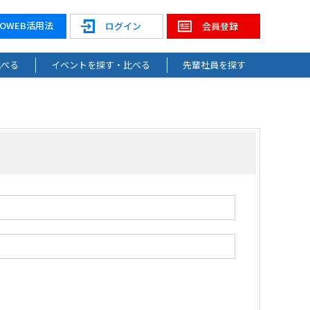
NOWEB活用法
ログイン
会員登録
比べる
イベントを探す・比べる
先輩社員を探す