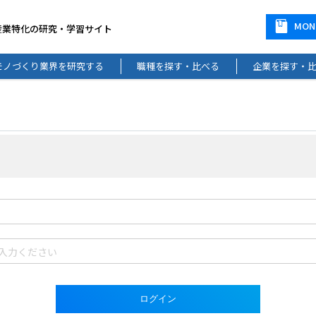
MO
産業特化の研究・学習サイト
モノづくり業界を研究する
職種を探す・比べる
企業を探す・