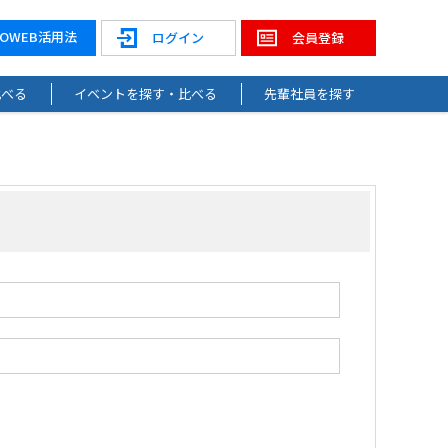
NOWEB活用法
ログイン
会員登録
比べる
イベントを探す・比べる
先輩社員を探す