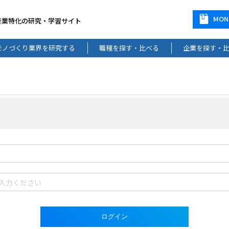
MO
産業特化の研究・学習サイト
モノづくり業界を研究する
職種を探す・比べる
企業を探す・