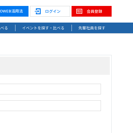
NOWEB活用法
ログイン
会員登録
比べる
イベントを探す・比べる
先輩社員を探す