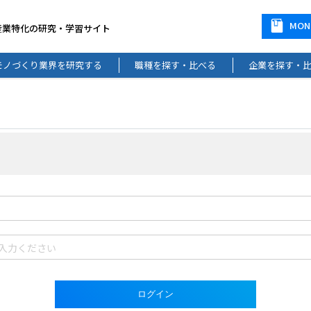
MO
産業特化の研究・学習サイト
モノづくり業界を研究する
職種を探す・比べる
企業を探す・