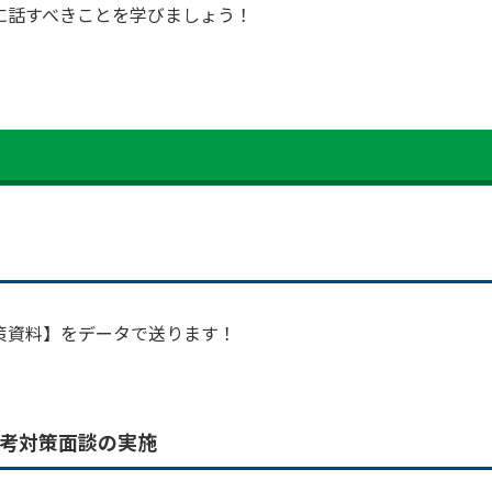
に話すべきことを学びましょう！
策資料】をデータで送ります！
選考対策面談の実施