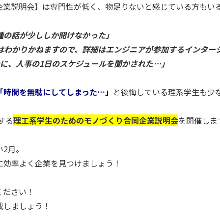
企業説明会】は専門性が低く、物足りないと感じている方もい
種の話が少ししか聞けなかった」
はわかりかねますので、詳細はエンジニアが参加するインター
に、人事の1日のスケジュールを聞かされた…」
「時間を無駄にしてしまった…」
と後悔している理系学生も少
する
理工系学生のためのモノづくり合同企業説明会
を開催しま
い2月。
に効率よく企業を見つけましょう！
ください！
成しましょう！