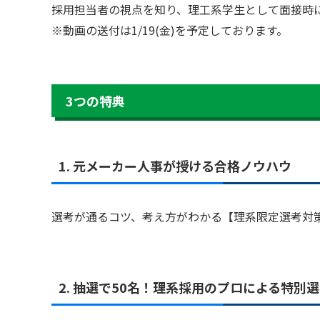
採用担当者の視点を知り、理工系学生として面接時
※動画の送付は1/19(金)を予定しております。
3つの特典
1. 元メーカー人事が授ける合格ノウハウ
選考が通るコツ、考え方がわかる【理系限定選考対
2. 抽選で50名！理系採用のプロによる特別