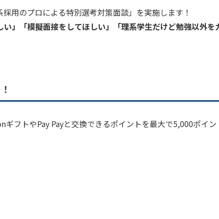
理系採用のプロによる特別選考対策面談」を実施します！
しい」「模擬面接をしてほしい」「理系学生だけど勉強以外を
ト！
ギフトやPay Payと交換できるポイントを最大で5,000ポイ