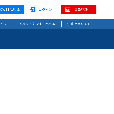
NOWEB活用法
ログイン
会員登録
比べる
イベントを探す・比べる
先輩社員を探す