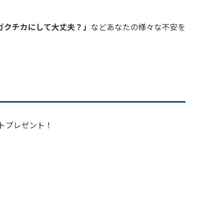
ガクチカにして大丈夫？」
などあなたの様々な不安を
ントプレゼント！