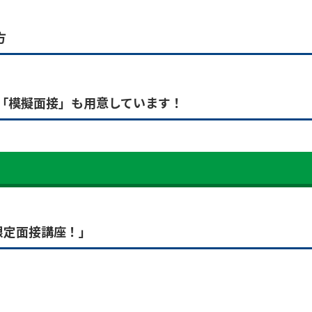
方
て「模擬面接」も用意しています！
限定面接講座！」