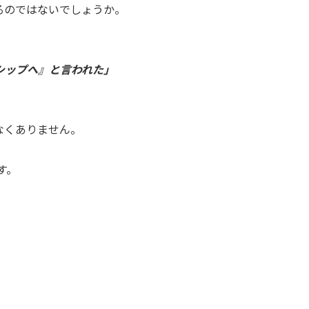
るのではないでしょうか。
シップへ』と言われた」
なくありません。
す。