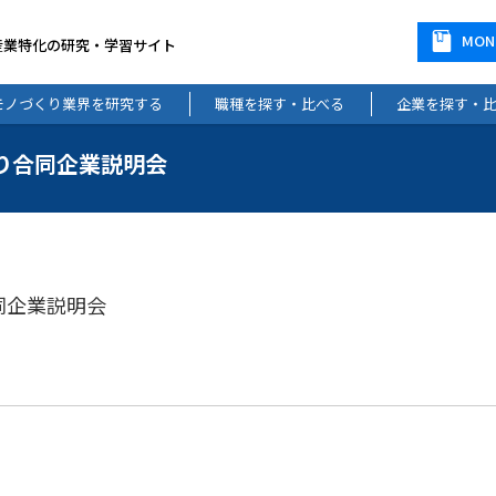
MO
産業特化の研究・学習サイト
モノづくり業界を研究する
職種を探す・比べる
企業を探す・
くり合同企業説明会
同企業説明会