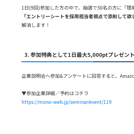
1日(9回)参加した方の中で、抽選で50名の方に「
「エントリーシートを採用担当者視点で添削して欲
解消します！
3. 参加特典として1日最大5,000ptプレゼン
企業説明会へ参加&アンケートに回答すると、Amazon
▼参加企業詳細／予約はコチラ
https://mono-web.jp/seminar/event/119