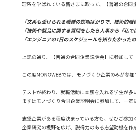
理系を学ばれている皆さまに取って、【普通の合同
「文系も受けられる職種の説明ばかりで、技術的職
「技術や製品に関する質問をしたら人事から『私で
「エンジニアの1日のスケジュールを知りたかったの
上記の通り、【普通の合同企業説明会】に参加して
この度MONOWEBでは、モノづくり企業のみが参加
テストが終わり、就職活動に本腰を入れる学生が多
まずはモノづくり合同企業説明会に参加して、一気
志望企業がある程度決まっている方も、ぜひご参加
企業研究の視野を広げ、説得力のある志望動機を作