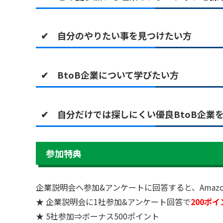
✔ 自分のやりたい事を見つけたい方
✔ BtoB企業について学びたい方
✔ 自分だけでは探しにくい優良BtoB企業
参加特典
企業説明会へ参加&アンケートに回答すると、Amazon
★ 企業説明会に1社参加&アンケート回答で
200ポイ
★ 5社参加⇒ボーナス500ポイント