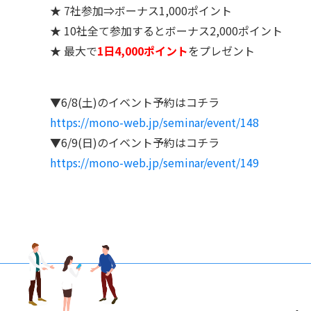
★ 7社参加⇒ボーナス1,000ポイント
★ 10社全て参加するとボーナス2,000ポイント
★ 最大で
1日4,000ポイント
をプレゼント
▼6/8(土)のイベント予約はコチラ
https://mono-web.jp/seminar/event/148
▼6/9(日)のイベント予約はコチラ
https://mono-web.jp/seminar/event/149