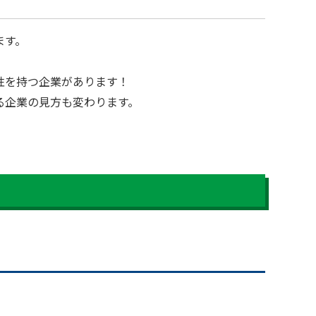
ます。
性を持つ企業があります！
る企業の見方も変わります。