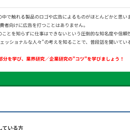
の中で触れる製品のロゴや広告によるものがほとんどかと思い
消費者向けに広告を打つことはありません。
のことを知らずに仕事はできないという圧倒的な知名度や信頼
フェッショナルな人々"の考えを知ることで、普段話を聞いてい
部分を学び、業界研究／企業研究の"コツ"を学びましょう！
している方