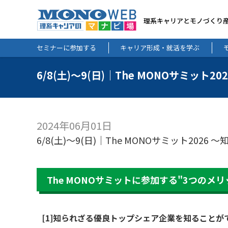
理系キャリアとモノづくり
セミナーに参加する
キャリア形成・就活を学ぶ
6/8(土)～9(日)｜The MONOサミ
2024年06月01日
6/8(土)～9(日)｜The MONOサミット2
The MONOサミットに参加する"3つのメリ
[1]知られざる優良トップシェア企業を知ることが