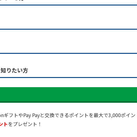
を知りたい方
ギフトやPay Payと交換できるポイントを最大で3,000ポイ
ント
をプレゼント！