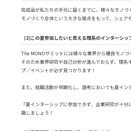
完成品が私たちの手元に届くまでに、様々なモノづ
モノづくり全体という大きな視点をもって、シェア
[2]この夏参加したいと思える理系のインターシ
The MONOサミットには様々な業界から優良モノ
そのため業界研究や自己分析が進んでおらず、理系キ
プ／イベントが必ず見つかります！
また、就職活動が早期化し、選考においても夏イン
「夏インターシップに参加できず、企業研究が十分
識しましょう！