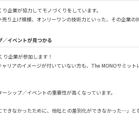
くり企業が協力してモノづくりをしています。
や売り上げ規模、オンリーワンの技術力といった、その企業の
ップ／イベントが見つかる
づくり企業が参加します！
ャリアのイメージが付いていない方も、The MONOサミッ
ターシップ／イベントの重要性が高くなっています。
にできなかったために、他社との差別化ができなかった…」と