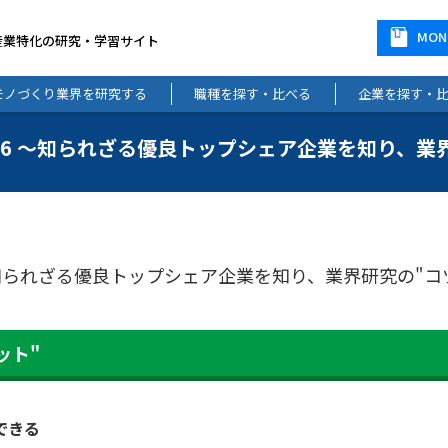
MO
産業特化の研究・学習サイト
モノづくり業界を研究する
職種を探す・比べる
企業を探す・
ット2026 ～知られざる優良トップシェア企業を知り、
026 ～知られざる優良トップシェア企業を知り、業界研究の"
ット"
できる