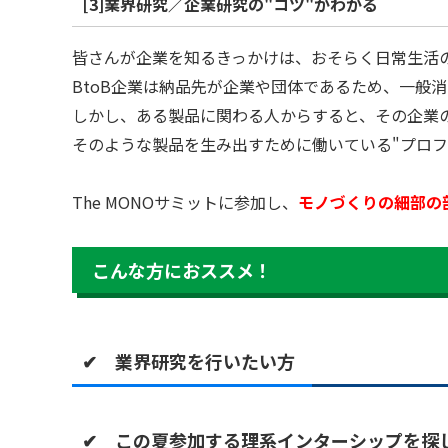
[3]業界研究／企業研究の"コツ"がわかる
皆さんが企業を知るきっかけは、おそらく日常生活
BtoB企業は納品先が企業や団体であるため、一般
しかし、ある製品に関わる人からすると、その企業
そのような製品を生み出すために働いている"プロ
The MONOサミットに参加し、
モノづくりの細部の
こんな方におススメ！
✔ 業界研究を行いたい方
✔ この夏参加する理系インターシップを探