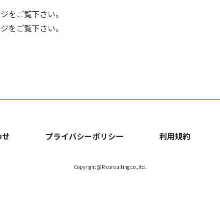
ページをご覧下さい。
ページをご覧下さい。
わせ
プライバシーポリシー
利用規約
Copyright@R-consulting co.,ltd.