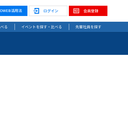
NOWEB活用法
ログイン
会員登録
比べる
イベントを探す・比べる
先輩社員を探す