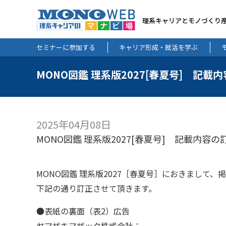
理系キャリアとモノづくり
セミナーに参加する
キャリア形成・就活を学ぶ
MONO図鑑 理系版2027[春夏号] 記
2025年04月08日
MONO図鑑 理系版2027[春夏号] 記載内容
MONO図鑑 理系版2027［春夏号］におきまして
下記の通り訂正させて頂きます。
●表紙の裏面（表2）広告
ヤマザキマザック株式会社：