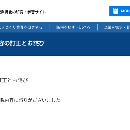
MO
産業特化の研究・学習サイト
モノづくり業界を研究する
職種を探す・比べる
企業を探す・
載内容の訂正とお詫び
の訂正とお詫び
、掲載内容に誤りがございました。