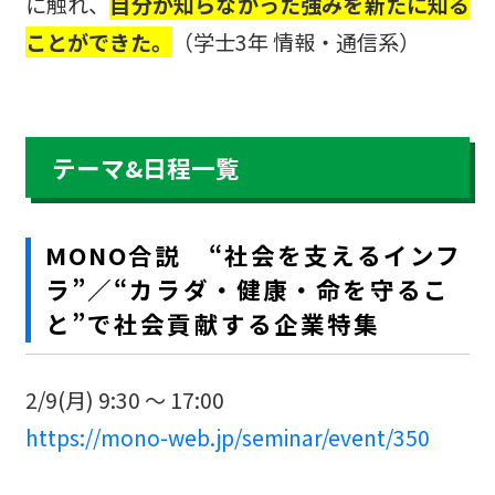
に触れ、
自分が知らなかった強みを新たに知る
ことができた。
（学士3年 情報・通信系）
テーマ&日程一覧
MONO合説 “社会を支えるインフ
ラ”／“カラダ・健康・命を守るこ
と”で社会貢献する企業特集
2/9(月) 9:30 ～ 17:00
https://mono-web.jp/seminar/event/350