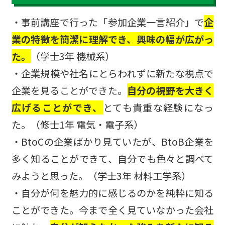
・事前講座で行った「参加企業一言紹介」で
企
業の特徴を簡潔に理解でき、興味の幅が広がっ
た。
（学士3年 機械系）
・企業規模や社名にとらわれずに新たな視点で
企業を見ることができた。
自分の視野を大きく
広げることができ、
とても貴重な経験になっ
た。（修士1年 電気・電子系）
・BtoCの企業ばかり見ていたが、BtoB企業を
多く知ることができて、自分でも色々と調べて
みようと思った。（学士3年 材料工学系）
・自分が何を魅力的に感じるのかを純粋に知る
ことができた。今まで全く見ていなかった会社