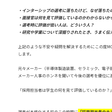
・インターシップの選考に落ちたけど、なぜ落ちた
・面接官は何を見て評価しているのかわからないか
・選考時に評価が低い人は、どういう人？
・研究や学業について深掘りされたとき、うまく伝
上記のような不安や疑問を解決するためにこの度M
します。
元々メーカー（半導体製造装置、セラミック、電子
メーカー人事のホンネを聞いて今後の選考を優位に
「採用担当者は学生の何を見て評価しているのか？
選考が本格化する前のこの時期に
「採用担当者のホ