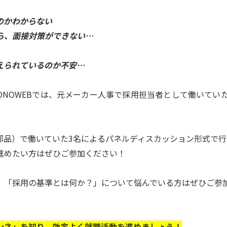
のかわからない
ら、面接対策ができない…
えられているのか不安…
ONOWEBでは、元メーカー人事で採用担当者として働いてい
部品）で働いていた3名によるパネルディスカッション形式で行
進めたい方はぜひご参加ください！
」「採用の基準とは何か？」について悩んでいる方はぜひご参
ンネ」を知り、効率よく就職活動を進めましょう！