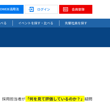
NOWEB活用法
ログイン
会員登録
比べる
イベントを探す・比べる
先輩社員を探す
、採用担当者が
「何を見て評価しているのか？」
疑問