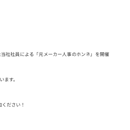
た当社社員による「元メーカー人事のホンネ」を開催
います。
加ください！