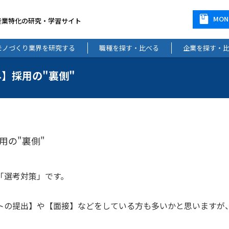
MO
産業特化の研究・学習サイト
モノづくり業界を研究する
職種を探す・比べる
企業を探す・
ネ】採用の"裏側"
用の"裏側"
「選考対策」です。
トの提出】や【面接】などをしている方も多いかと思いますが