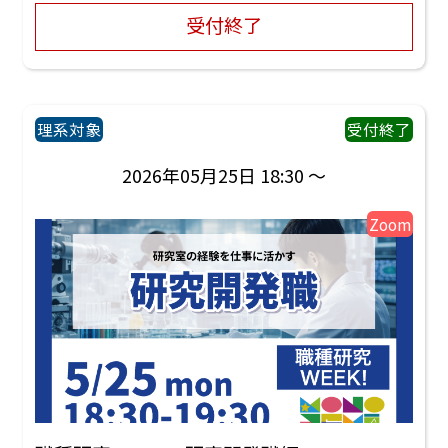
受付終了
理系対象
受付終了
2026年05月25日 18:30 ～
Zoom