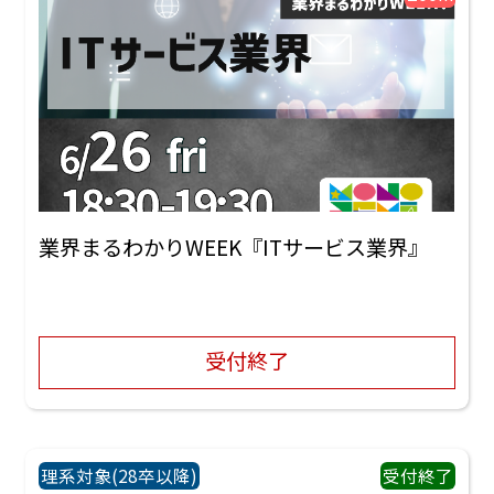
業界まるわかりWEEK『ITサービス業界』
受付終了
理系対象(28卒以降)
受付終了