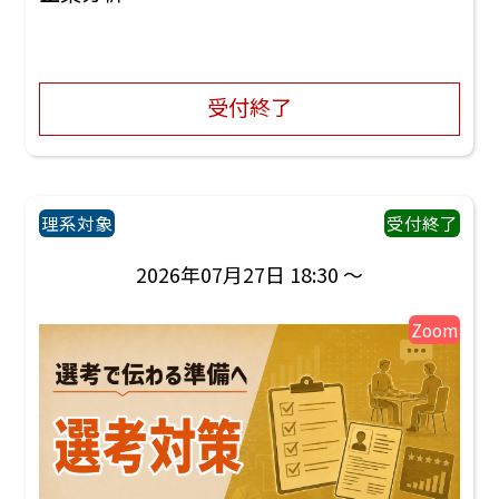
受付終了
理系対象
受付終了
2026年07月27日 18:30 ～
Zoom