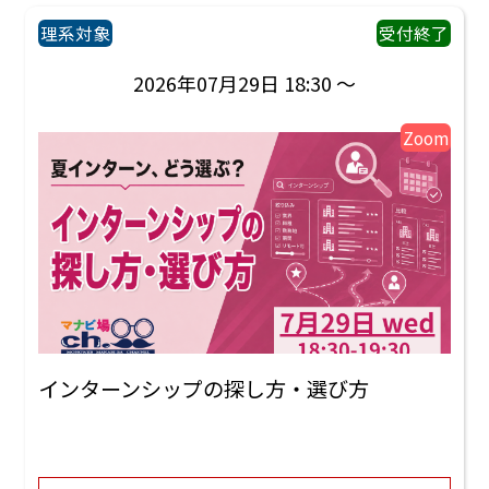
理系対象
受付終了
2026年07月29日 18:30 ～
Zoom
インターンシップの探し方・選び方