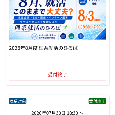
2026年8月度 理系就活のひろば
受付終了
理系対象
受付終了
2026年07月30日 18:30 ～