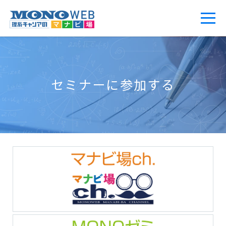
セミナーに参加する