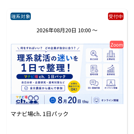
理系対象
受付中
2026年08月20日 10:00 ～
Zoom
マナビ場ch. 1日パック