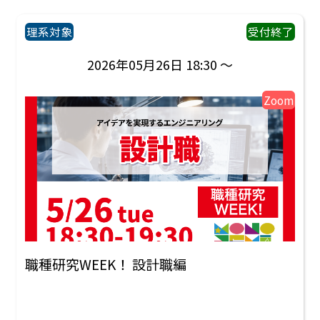
理系対象
受付終了
2026年05月26日 18:30 ～
Zoom
職種研究WEEK！ 設計職編