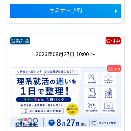
セミナー予約
理系対象
受付中
2026年08月27日 10:00 ～
Zoom