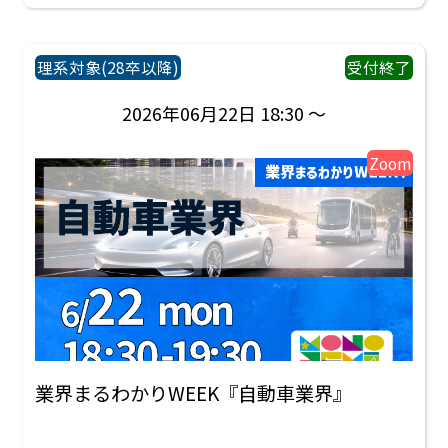
理系対象(28卒以降)
受付終了
2026年06月22日 18:30 ～
Zoom
業界まるわかりWEEK『自動車業界』