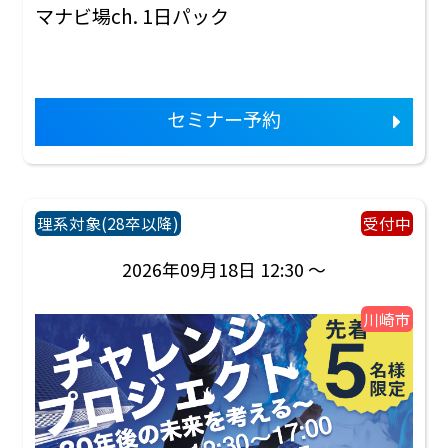
マナビ場ch. 1日パック
セミナー予約
理系対象(28卒以降)
受付中
2026年09月18日 12:30 ～
川崎市