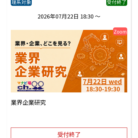
理系対象
受付終了
2026年07月22日 18:30 ～
Zoom
業界企業研究
受付終了