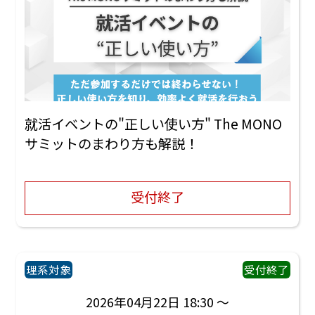
就活イベントの"正しい使い方" The MONO
サミットのまわり方も解説！
受付終了
理系対象
受付終了
2026年04月22日 18:30 ～