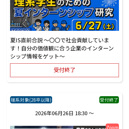
夏IS直前合説 ～〇〇で社会貢献していま
す！自分の価値観に合う企業のインターン
シップ情報をゲット～
受付終了
理系対象(28卒以降)
受付終了
2026年06月26日 18:30 ～
Zoom