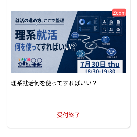
Zoom
理系就活何を使ってすればいい？
受付終了