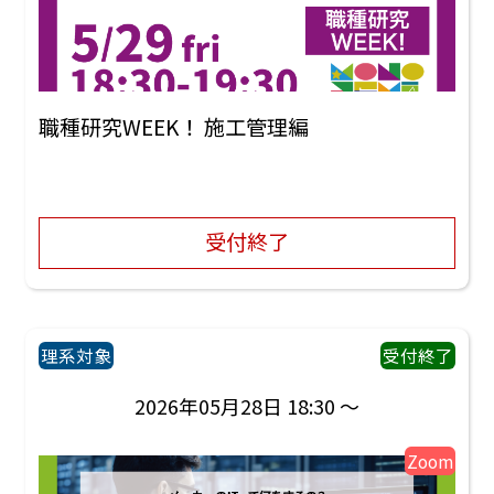
職種研究WEEK！ 施工管理編
受付終了
理系対象
受付終了
2026年05月28日 18:30 ～
Zoom