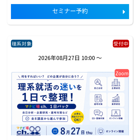
セミナー予約
理系対象
受付中
2026年08月27日 10:00 ～
Zoom