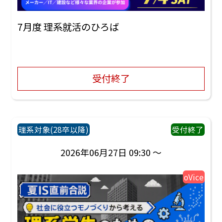
7月度 理系就活のひろば
受付終了
理系対象(28卒以降)
受付終了
2026年06月27日 09:30 ～
oVice