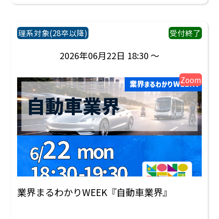
理系対象(28卒以降)
受付終了
2026年06月22日 18:30 ～
Zoom
業界まるわかりWEEK『自動車業界』