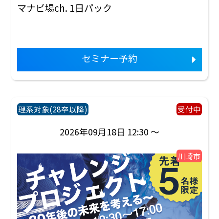
マナビ場ch. 1日パック
セミナー予約
理系対象(28卒以降)
受付中
2026年09月18日 12:30 ～
川崎市