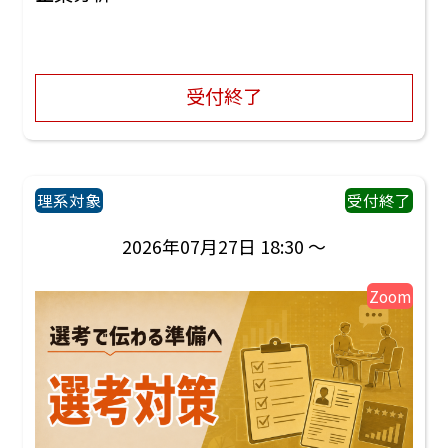
受付終了
理系対象
受付終了
2026年07月27日 18:30 ～
Zoom