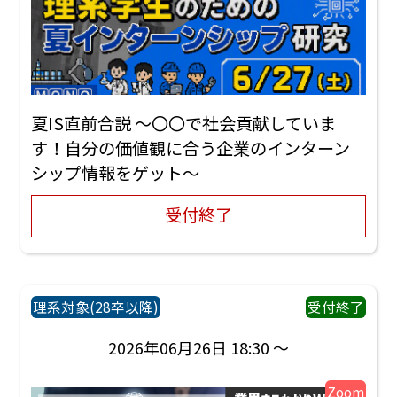
夏IS直前合説 ～〇〇で社会貢献していま
す！自分の価値観に合う企業のインターン
シップ情報をゲット～
受付終了
理系対象(28卒以降)
受付終了
2026年06月26日 18:30 ～
Zoom