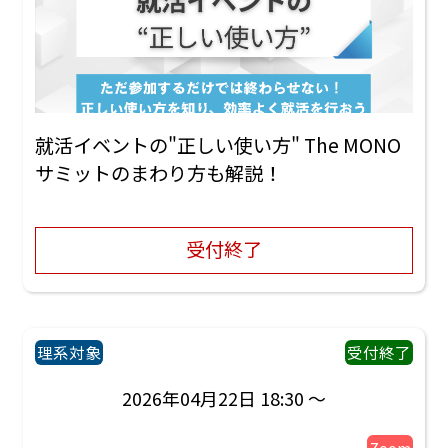
就活イベントの"正しい使い方" The MONO
サミットのまわり方も解説！
受付終了
理系対象
受付終了
2026年04月22日 18:30 ～