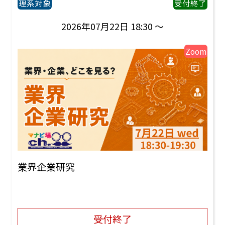
理系対象
受付終了
2026年07月22日 18:30 ～
Zoom
業界企業研究
受付終了