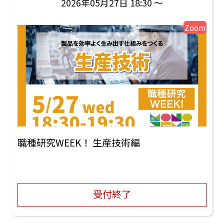
2026年05月27日 18:30 ～
Zoom
職種研究WEEK！ 生産技術編
受付終了