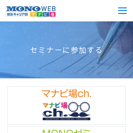
セミナーに参加する