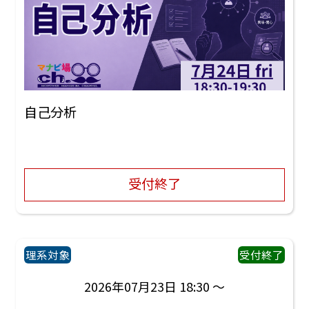
自己分析
受付終了
理系対象
受付終了
2026年07月23日 18:30 ～