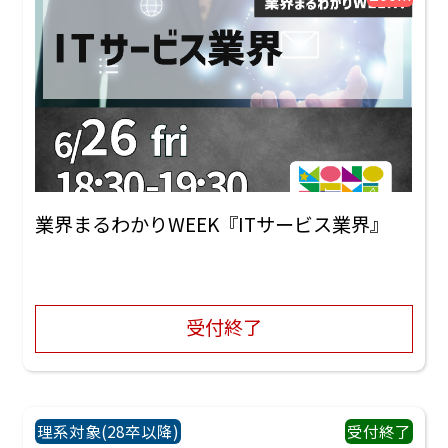
業界まるわかりWEEK『ITサービス業界』
受付終了
理系対象(28卒以降)
受付終了