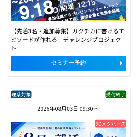
【先着3名・追加募集】ガクチカに書けるエ
ピソードが作れる｜チャレンジプロジェク
ト
セミナー予約
理系対象
受付終了
2026年08月03日 09:30 ～
3Dメタバース