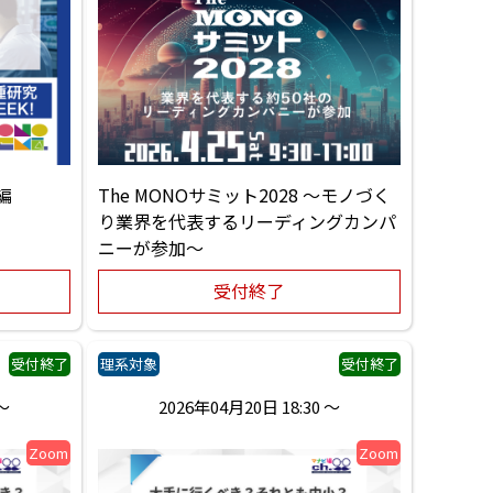
編
The MONOサミット2028 ～モノづく
り業界を代表するリーディングカンパ
ニーが参加～
受付終了
受付終了
理系対象
受付終了
～
2026年04月20日 18:30 ～
Zoom
Zoom