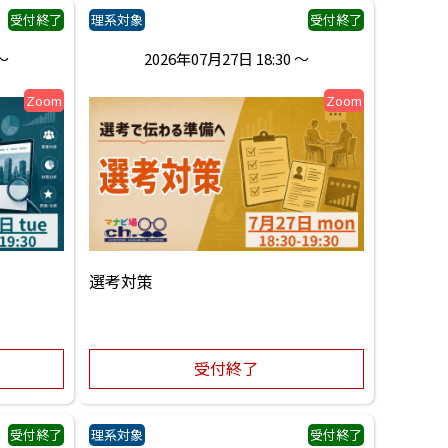
受付終了
理系対象
受付終了
～
2026年07月27日 18:30 ～
Zoom
Zoom
選考対策
受付終了
受付終了
理系対象
受付終了