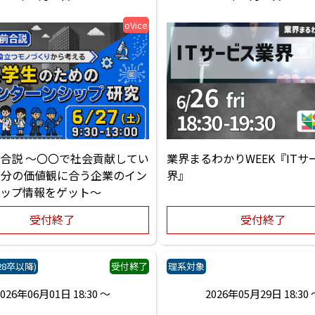
oVice
前合説 ～〇〇で社会貢献してい
業界まるわかりWEEK『ITサ
自分の価値観に合う企業のイン
界』
シップ情報をゲット～
受付終了
受付終了
28卒以降)
受付終了
理系対象
2026年06月01日 18:30 ～
2026年05月29日 18:30 