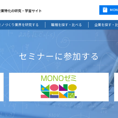
MO
産業特化の研究・学習サイト
モノづくり業界を研究する
職種を探す・比べる
企業を探す・
セミナーに参加する