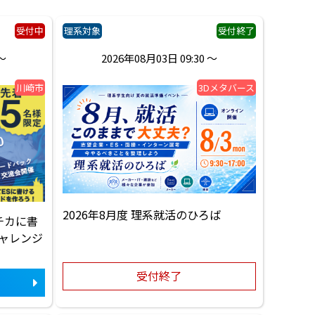
受付中
理系対象
受付終了
～
2026年08月03日 09:30 ～
川崎市
3Dメタバース
2026年8月度 理系就活のひろば
チカに書
ャレンジ
受付終了