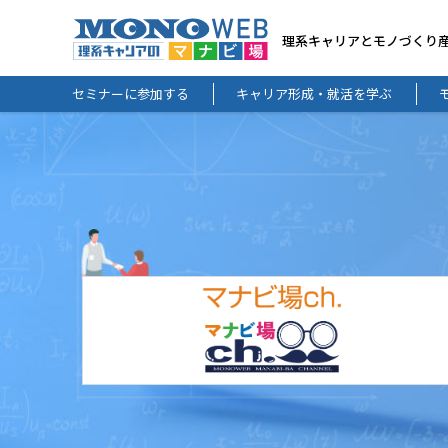
理系キャリアとモノづくり
セミナーに参加する
キャリア形成・就活を学ぶ