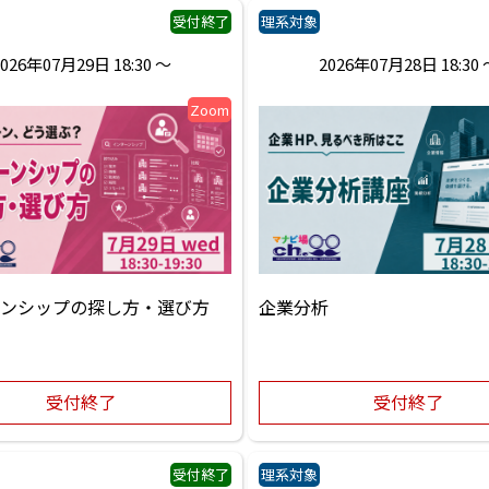
受付終了
理系対象
2026年07月29日 18:30 ～
2026年07月28日 18:30 
Zoom
ーンシップの探し方・選び方
企業分析
受付終了
受付終了
受付終了
理系対象