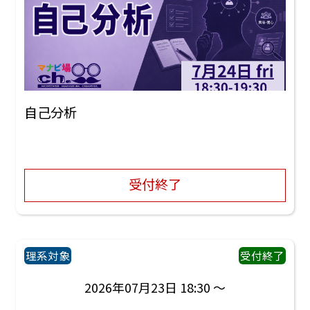
自己分析
受付終了
理系対象
受付終了
2026年07月23日 18:30 ～