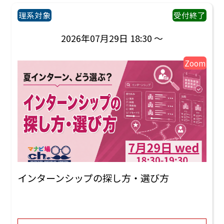
理系対象
受付終了
2026年07月29日 18:30 ～
Zoom
インターンシップの探し方・選び方