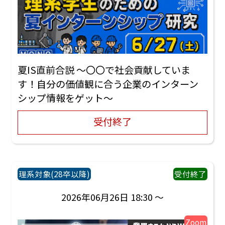
夏IS直前合説 ～〇〇で社会貢献していま
す！自分の価値観に合う企業のインターン
シップ情報をゲット～
受付終了
理系対象(28卒以降)
受付終了
2026年06月26日 18:30 ～
Zoom