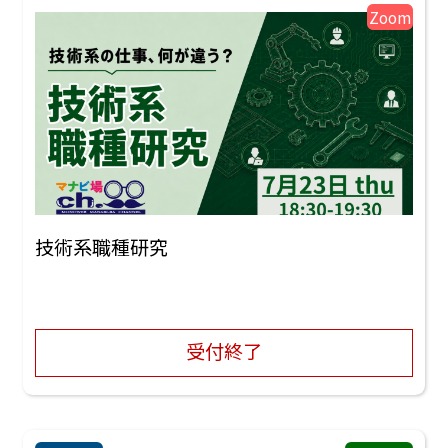
Zoom
技術系職種研究
受付終了