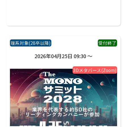
職種研究WEEK！ 研究開発職編
受付終了
理系対象(28卒以降)
受付終了
2026年04月25日 09:30 ～
3Dメタバース(Zoom)