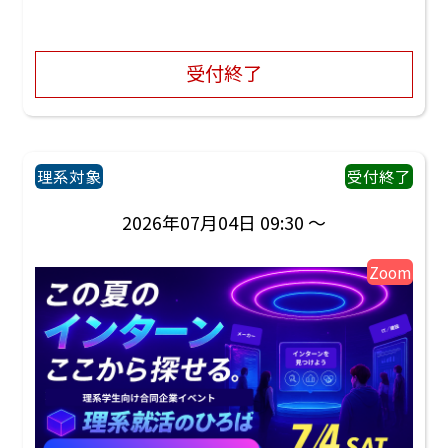
受付終了
理系対象
受付終了
2026年07月04日 09:30 ～
Zoom