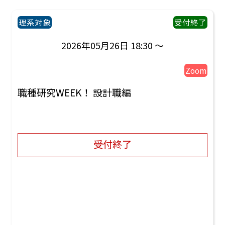
理系対象
受付終了
2026年05月26日 18:30 ～
Zoom
職種研究WEEK！ 設計職編