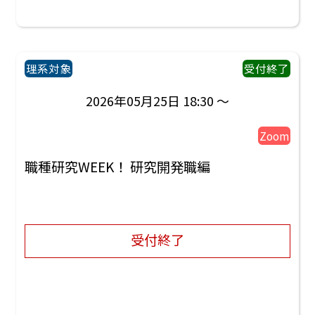
受付終了
理系対象
受付終了
2026年05月25日 18:30 ～
Zoom