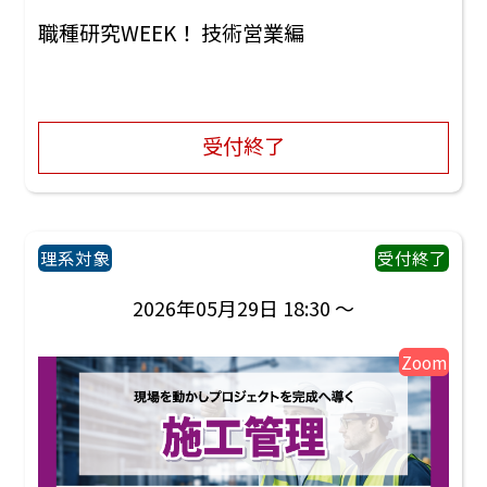
職種研究WEEK！ 技術営業編
受付終了
理系対象
受付終了
2026年05月29日 18:30 ～
Zoom