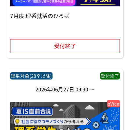
7月度 理系就活のひろば
受付終了
理系対象(28卒以降)
受付終了
2026年06月27日 09:30 ～
oVice