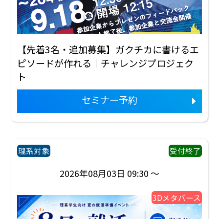
【先着3名・追加募集】ガクチカに書けるエ
ピソードが作れる｜チャレンジプロジェク
ト
セミナー予約
理系対象
受付終了
2026年08月03日 09:30 ～
3Dメタバース