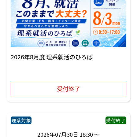
2026年8月度 理系就活のひろば
受付終了
理系対象
受付終了
2026年07月30日 18:30 ～