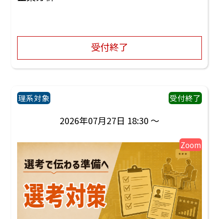
受付終了
理系対象
受付終了
2026年07月27日 18:30 ～
Zoom