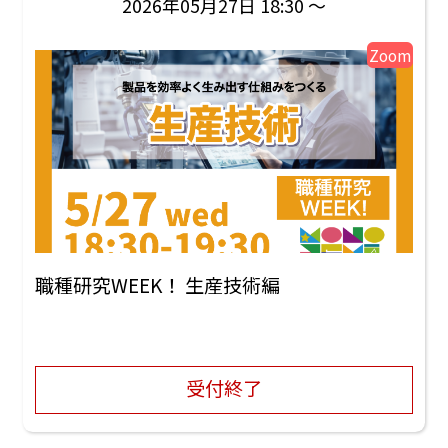
2026年05月27日 18:30 ～
Zoom
職種研究WEEK！ 生産技術編
受付終了