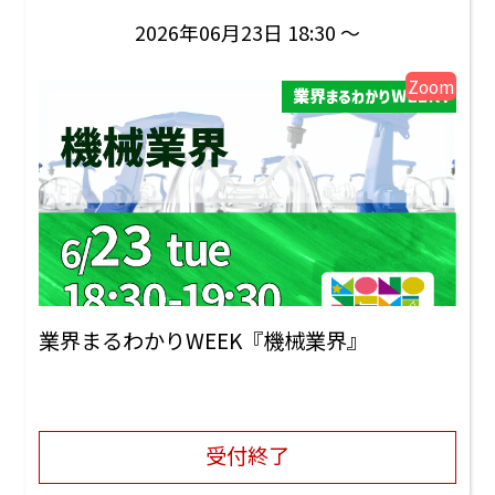
2026年06月23日 18:30 ～
Zoom
業界まるわかりWEEK『機械業界』
受付終了