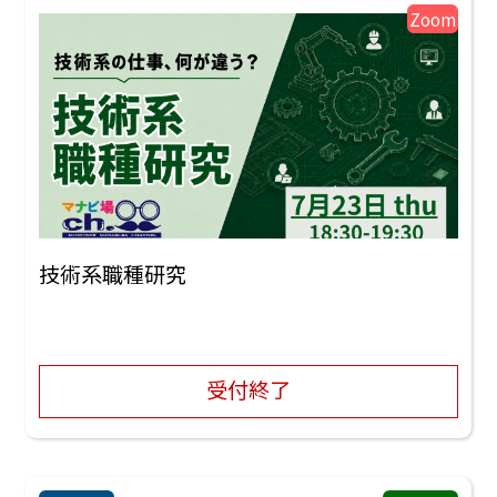
Zoom
技術系職種研究
受付終了