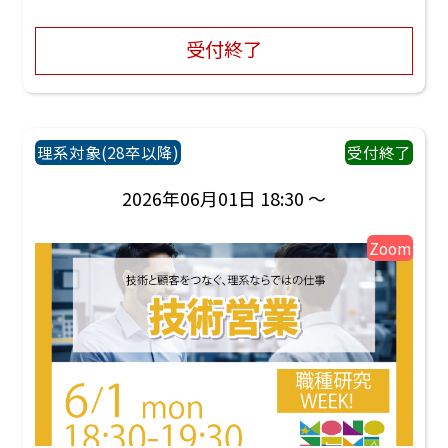
受付終了
理系対象(28卒以降)
受付終了
2026年06月01日 18:30 ～
Zoom