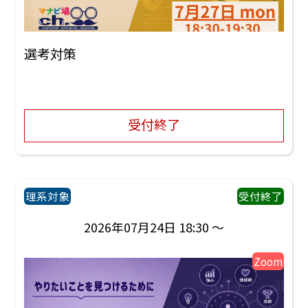
選考対策
受付終了
理系対象
受付終了
2026年07月24日 18:30 ～
Zoom