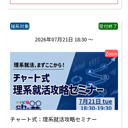
理系対象
受付終了
2026年07月21日 18:30 ～
Zoom
チャート式：理系就活攻略セミナー