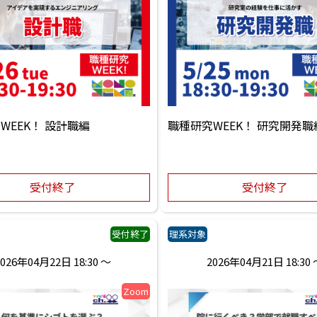
WEEK！ 設計職編
職種研究WEEK！ 研究開発職
受付終了
受付終了
受付終了
理系対象
2026年04月22日 18:30 ～
2026年04月21日 18:30 
Zoom