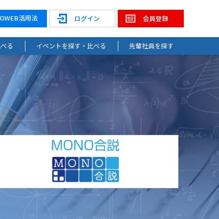
NOWEB活用法
ログイン
会員登録
比べる
イベントを探す・比べる
先輩社員を探す