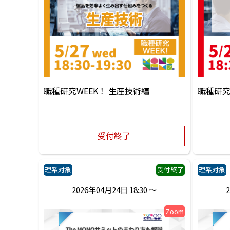
職種研究WEEK！ 生産技術編
職種研究
受付終了
理系対象
受付終了
理系対象
2026年04月24日 18:30 ～
Zoom