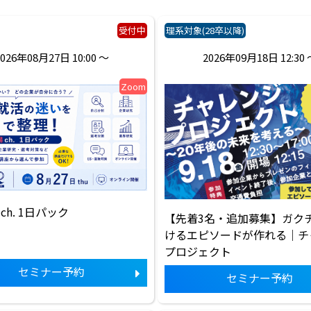
受付中
理系対象(28卒以降)
2026年08月27日 10:00 ～
2026年09月18日 12:30 
Zoom
h. 1日パック
【先着3名・追加募集】ガク
けるエピソードが作れる｜チ
プロジェクト
セミナー予約
セミナー予約