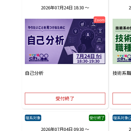
2026年07月24日 18:30 ～
Zoom
自己分析
技術系
受付終了
理系対象
受付終了
理系対象(
2026年07月04日 09:30 ～