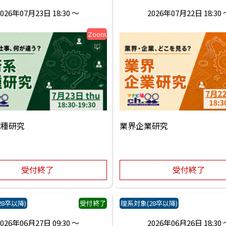
2026年07月23日 18:30 ～
2026年07月22日 18:30 
Zoom
職種研究
業界企業研究
受付終了
受付終了
28卒以降)
受付終了
理系対象(28卒以降)
2026年06月27日 09:30 ～
2026年06月26日 18:30 