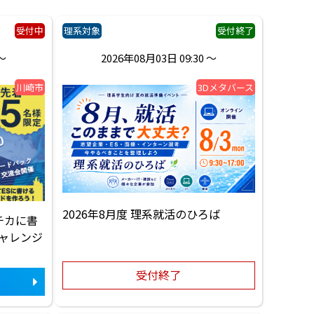
受付中
理系対象
受付終了
～
2026年08月03日 09:30 ～
川崎市
3Dメタバース
2026年8月度 理系就活のひろば
チカに書
ャレンジ
受付終了