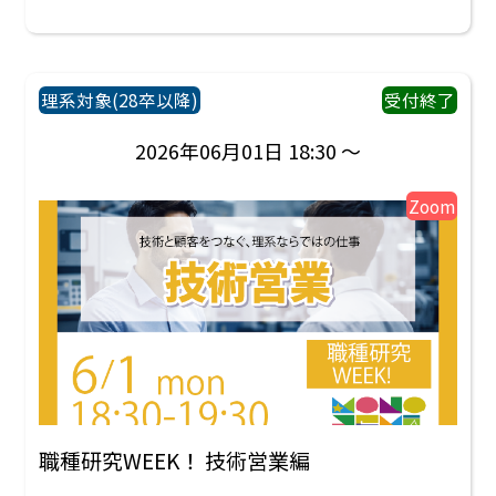
受付終了
理系対象(28卒以降)
受付終了
2026年06月01日 18:30 ～
Zoom