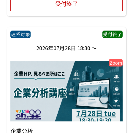
受付終了
理系対象
受付終了
2026年07月28日 18:30 ～
Zoom
企業分析