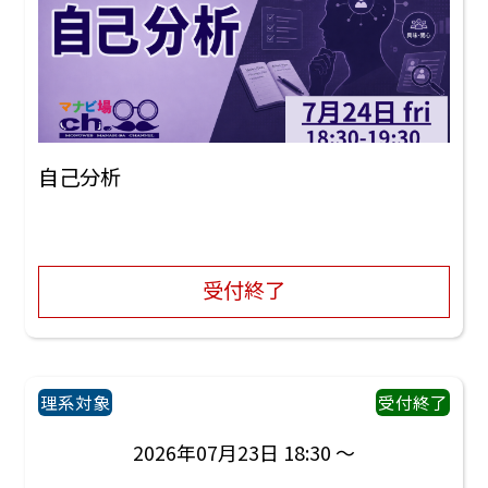
自己分析
受付終了
理系対象
受付終了
2026年07月23日 18:30 ～