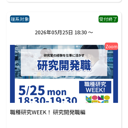
受付終了
理系対象
受付終了
2026年05月25日 18:30 ～
Zoom