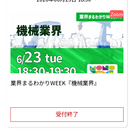
2026年06月23日 18:30 ～
Zoom
業界まるわかりWEEK『機械業界』
受付終了