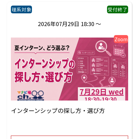
理系対象
受付終了
2026年07月29日 18:30 ～
Zoom
インターンシップの探し方・選び方