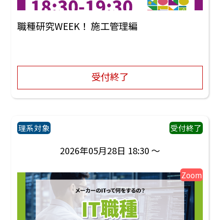
職種研究WEEK！ 施工管理編
受付終了
理系対象
受付終了
2026年05月28日 18:30 ～
Zoom