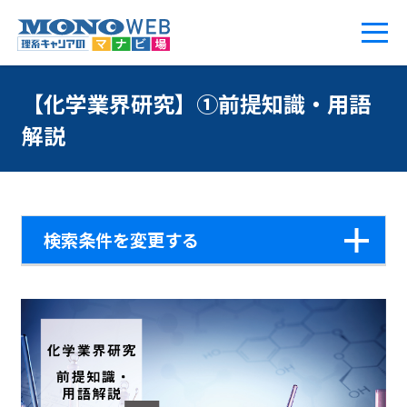
【化学業界研究】①前提知識・用語
解説
検索条件を変更する