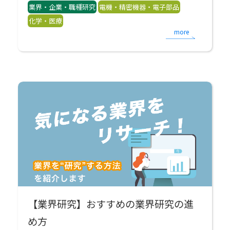
業界・企業・職種研究
電機・精密機器・電子部品
化学・医療
more
【業界研究】おすすめの業界研究の進
め方