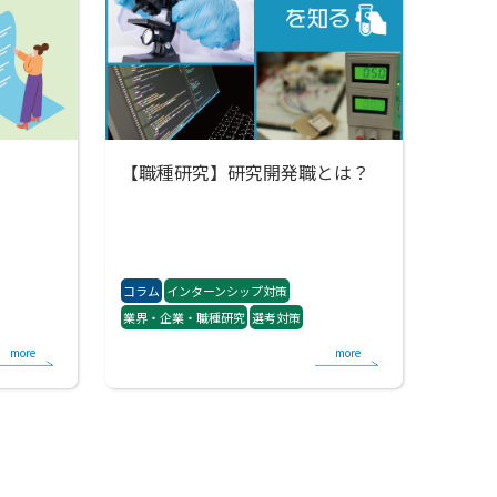
【職種研究】研究開発職とは？
コラム
インターンシップ対策
業界・企業・職種研究
選考対策
more
more