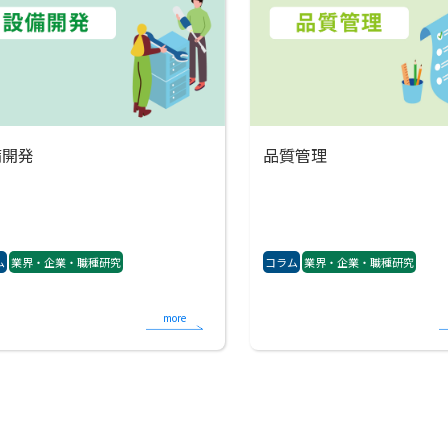
備開発
品質管理
ム
業界・企業・職種研究
コラム
業界・企業・職種研究
more