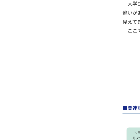
大学生
違いが
見えて
ここで
関連