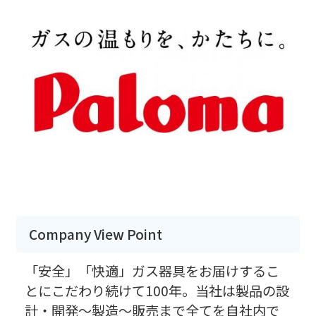
Company View Point
「安全」「快適」ガス器具をお届けするこ
とにこだわり続けて100年。当社は製品の設
計・開発～製造～販売まで全てを自社内で