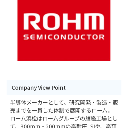
Company View Point
半導体メーカーとして、研究開発・製造・販
売までを一貫した体制で展開するローム。
ローム浜松はロームグループの旗艦工場とし
て、300mm・200mmの高耐圧LSIや、高輝