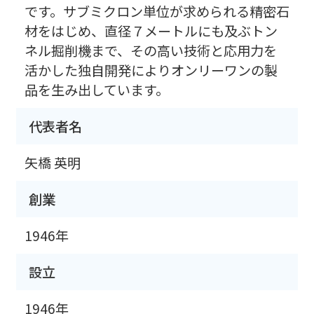
です。サブミクロン単位が求められる精密石
材をはじめ、直径７メートルにも及ぶトン
ネル掘削機まで、その高い技術と応用力を
活かした独自開発によりオンリーワンの製
品を生み出しています。
代表者名
矢橋 英明
創業
1946年
設立
1946年