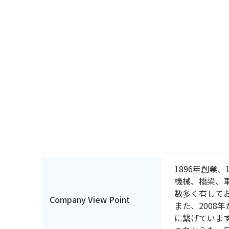
1896年創業
機械、橋梁、
数多く有して
Company View Point
また、200
に繋げていま