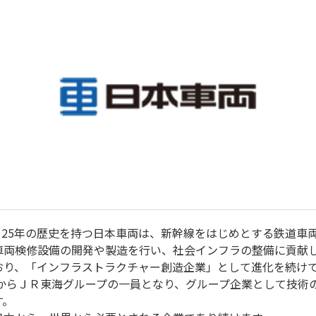
、125年の歴史を持つ日本車両は、新幹線をはじめとする鉄道車
車両検修設備の開発や製造を行い、社会インフラの整備に貢献
おり、「インフラストラクチャー創造企業」として進化を続け
8年からＪＲ東海グループの一員となり、グループ企業として技
す。