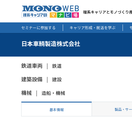
理系キャリアとモノづくり
セミナーに参加する
キャリア形成・就活を学ぶ
日本車輌製造株式会社
鉄道車両
鉄道
建築設備
建設
機械
造船・機械
製品・サ
基本情報