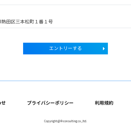
市熱田区三本松町１番１号
エントリーする
わせ
プライバシーポリシー
利用規約
Copyright@R-consulting co.,ltd.