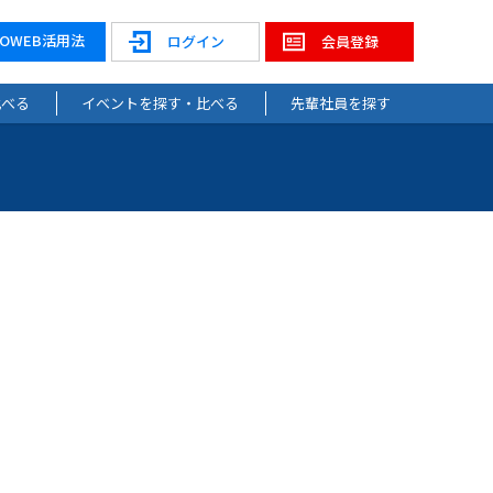
NOWEB活用法
ログイン
会員登録
比べる
イベントを探す・比べる
先輩社員を探す