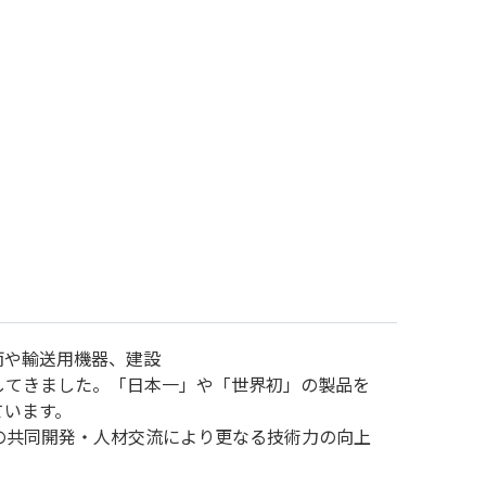
両や輸送用機器、建設
してきました。「日本一」や「世界初」の製品を
ています。
術の共同開発・人材交流により更なる技術力の向上