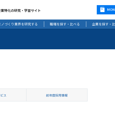
MO
産業特化の研究・学習サイト
モノづくり業界を研究する
職種を探す・比べる
企業を探す・
ービス
前年度採用情報