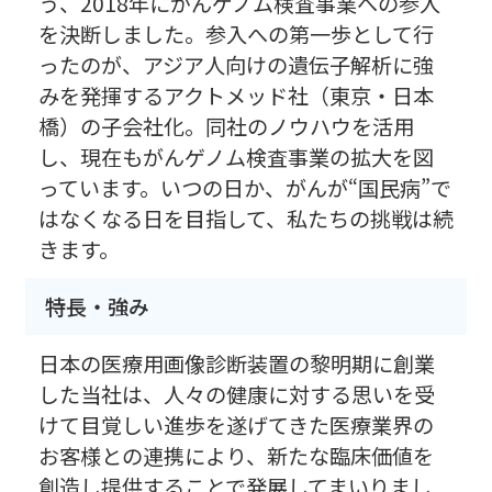
う、2018年にがんゲノム検査事業への参入
を決断しました。参入への第一歩として行
ったのが、アジア人向けの遺伝子解析に強
みを発揮するアクトメッド社（東京・日本
橋）の子会社化。同社のノウハウを活用
し、現在もがんゲノム検査事業の拡大を図
っています。いつの日か、がんが“国民病”で
はなくなる日を目指して、私たちの挑戦は続
きます。
特長・強み
日本の医療用画像診断装置の黎明期に創業
した当社は、人々の健康に対する思いを受
けて目覚しい進歩を遂げてきた医療業界の
お客様との連携により、新たな臨床価値を
創造し提供することで発展してまいりまし