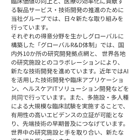
臨床価値の向上と、医療の効率化に貢献す
る製品サービス・技術開発の推進のために
当社グループでは、日々新たな取り組みを
行っています。
それぞれの得意分野を生かしグローバルに
構築した「グローバルR&D体制」では、国
内外10か所の研究開発拠点網と、 世界各地
の研究施設とのコラボレーションにより、
新たな技術開発を進めています。近年ではAI
を活用した技術開発や臨床アプリケーショ
ン、ヘルスケアITソリューション開発などを
共同で行っています。また、多施設・多人種
による大規模な臨床試験を実施することで、
有用性の高いエビデンスの立証が可能とな
り、先端技術の早期普及につなげています。
世界中の研究施設と手を取り合い、新たな