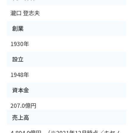
瀧口 登志夫
創業
1930年
設立
1948年
資本金
207.0億円
売上高
4,804.0億円
（※2021年12月時点／キヤノ