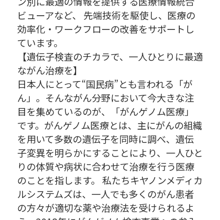
ン別に最適の情報を提供する医療情報統合
ビューアなど、 先端技術を駆使し、医療の
効率化・ワークフローの改善をサポートし
ています。
【遺伝子検査のチカラで、一人ひとりに最適
ながん治療を】
日本人にとって“国民病”とも言われる「が
ん」。そんながん分野において今大きな注
目を集めているのが、「がんゲノム医療」
です。がんゲノム医療とは、主にがんの組織
を用いて多数の遺伝子を同時に調べ、遺伝
子変異を明らかにすることにより、一人ひと
りの体質や病状に合わせて治療を行う医療
のことを指します。 私たちキヤノンメディカ
ルシステムズは、一人でも多くのがん患者
の方々が適切な薬や治療法を受けられるよ