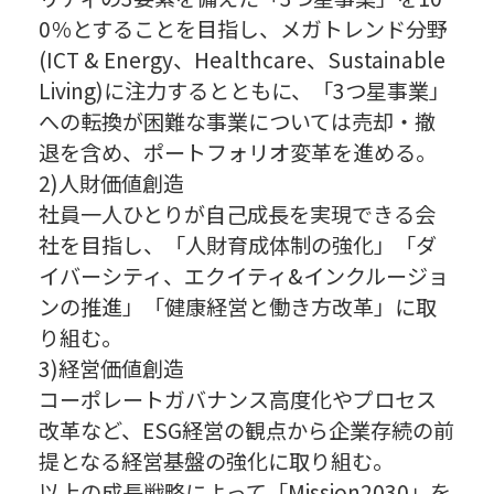
0％とすることを目指し、メガトレンド分野
(ICT & Energy、Healthcare、Sustainable
Living)に注力するとともに、「3つ星事業」
への転換が困難な事業については売却・撤
退を含め、ポートフォリオ変革を進める。
2)人財価値創造
社員一人ひとりが自己成長を実現できる会
社を目指し、「人財育成体制の強化」「ダ
イバーシティ、エクイティ&インクルージョ
ンの推進」「健康経営と働き方改革」に取
り組む。
3)経営価値創造
コーポレートガバナンス高度化やプロセス
改革など、ESG経営の観点から企業存続の前
提となる経営基盤の強化に取り組む。
以上の成長戦略によって「Mission2030」を