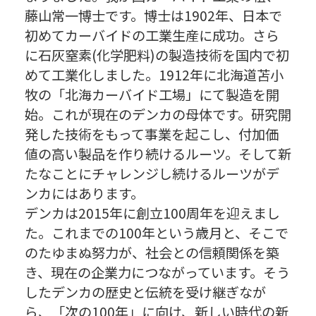
藤山常一博士です。博士は1902年、日本で
初めてカーバイドの工業生産に成功。さら
に石灰窒素(化学肥料)の製造技術を国内で初
めて工業化しました。1912年に北海道苫小
牧の「北海カーバイド工場」にて製造を開
始。これが現在のデンカの母体です。研究開
発した技術をもって事業を起こし、付加価
値の高い製品を作り続けるルーツ。そして新
たなことにチャレンジし続けるルーツがデ
ンカにはあります。
デンカは2015年に創立100周年を迎えまし
た。これまでの100年という歳月と、そこで
のたゆまぬ努力が、社会との信頼関係を築
き、現在の企業力につながっています。そう
したデンカの歴史と伝統を受け継ぎなが
ら、「次の100年」に向け、新しい時代の新