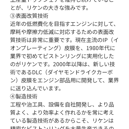
とが、リケンの大きな強みです。
③表面改質技術
近年の低燃費化を目指すエンジンに対して、
摩耗や摩擦力低減に対応するための表面改
質技術は非常に重要です。現在主流のIP（イ
オンプレーティング）皮膜を、1980年代に
業界で初めてピストンリングに実用化した
のがリケンです。2000年以降は、新しい技
術であるDLC（ダイヤモンドライクカーボ
ン）皮膜をエンジン部品用に開発して、業界
に送り込んでいます。
④製造技術
工程や治工具、設備を自社開発し、より品
質よく、より効率よく作れるかを常に考え
ている製造技術があるからこそ、リケンは
精密なピストンリングを大量生産できるの