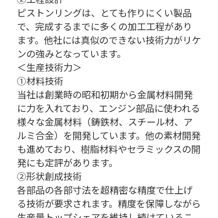
ピストンリングは、とても作りにくい製品
で、完成するまでに多くの加工工程があり
ます。他社には真似のできない技術力がリケ
ンの強みとなっています。
＜生産技術力＞
①材料技術
当社は創業時の昭和初期から金属材料開発
に力を入れており、エンジン部品に使われる
様々な金属材料（鋳鉄材、スチール材、ア
ルミ合金）を開発しています。他の素材開発
も進めており、樹脂材料やセラミックスの開
発にも定評があります。
②形状創成技術
各部品の各部寸法を超精密な精度で仕上げ
る技術が要求されます。精度を保障しながら
生産量トップシェアを維持し続けているこ