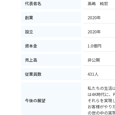
代表者名
髙嶋 純宏
創業
2020年
設立
2020年
資本金
1.0億円
売上高
非公開
従業員数
431人
私たちの生活
は4K時代に
今後の展望
それらを実現し
お客様がやり
の世の中の実