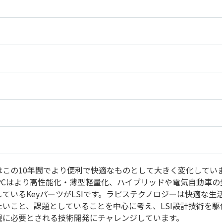
はこの10年間でより便利で快適なものとして大きく変化してい
、PCはより高性能化・薄型軽量化、ハイブリッドや電気自動車
ているKeyパーツがLSIです。ラピステクノロジーは快適な生
たいこと、課題としていることを中心に考え、LSI設計技術を
現に必要とされる技術開発にチャレンジしています。