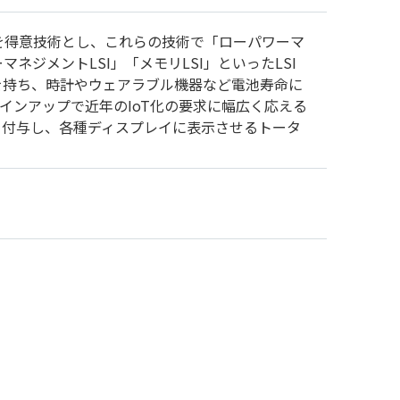
を得意技術とし、これらの技術で「ローパワーマ
ネジメントLSI」「メモリLSI」といったLSI
を持ち、時計やウェアラブル機器など電池寿命に
インアップで近年のIoT化の要求に幅広く応える
を付与し、各種ディスプレイに表示させるトータ