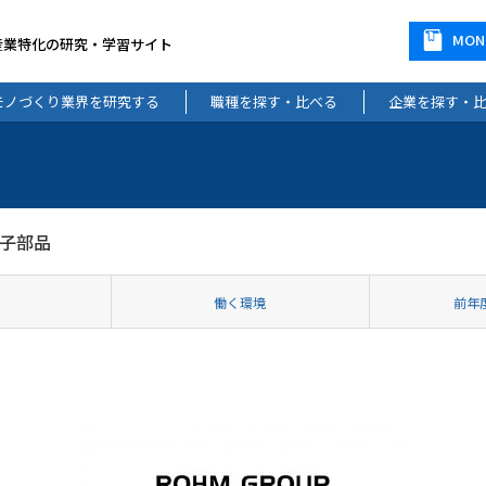
MO
産業特化の研究・学習サイト
モノづくり業界を研究する
職種を探す・比べる
企業を探す・
子部品
働く環境
前年