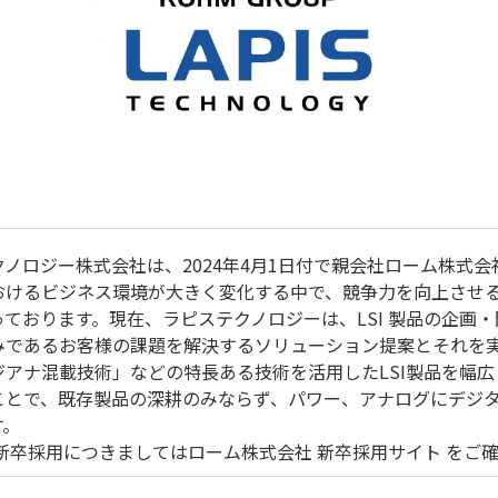
ノロジー株式会社は、2024年4月1日付で親会社ローム株式
おけるビジネス環境が大きく変化する中で、競争力を向上させ
ております。現在、ラピステクノロジーは、LSI 製品の企画・
みであるお客様の課題を解決するソリューション提案とそれを
ジアナ混載技術」などの特長ある技術を活用したLSI製品を幅
ことで、既存製品の深耕のみならず、パワー、アナログにデジ
す。
年新卒採用につきましてはローム株式会社 新卒採用サイト をご