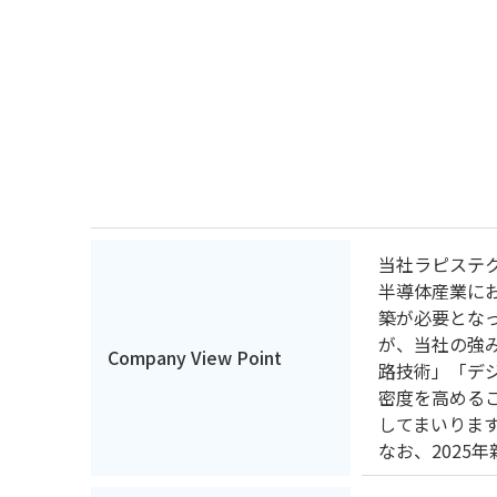
当社ラピステク
半導体産業に
築が必要となっ
が、当社の強
Company View Point
路技術」「デ
密度を高める
してまいりま
なお、2025