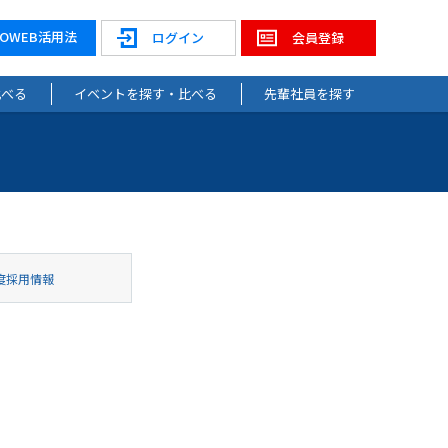
NOWEB活用法
ログイン
会員登録
比べる
イベントを探す・比べる
先輩社員を探す
度採用情報