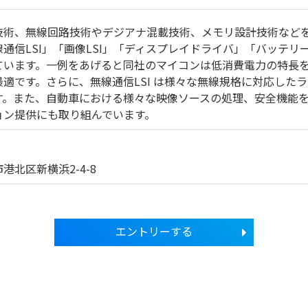
技術、無線回路技術やデジアナ混載技術、メモリ設計技術など
通信LSI」「画像LSI」「ディスプレイドライバ」「バッテリーマ
ています。一例をあげると同社のマイコンは低消費電力の特長
適です。さらに、無線通信LSI は様々な無線規格に対応したラ
す。また、自動車における様々な映像ソースの処理、安全機能
ョン提供にも取り組んでいます。
港北区新横浜2-4-8
エントリーする