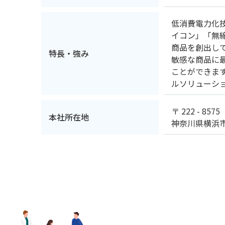
低消費電力化
イコン」「無線
商品を創出し
特長・強み
敏感な商品に最
ことができま
ルソリューシ
〒 222 - 8575
本社所在地
神奈川県横浜市