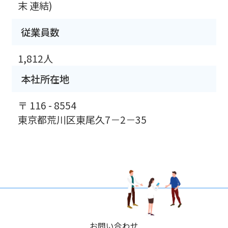
末 連結)
従業員数
1,812人
本社所在地
〒 116 - 8554
東京都荒川区東尾久7－2－35
お問い合わせ