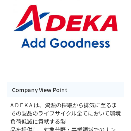
Company View Point
A D E K A は、資源の採取から排気に至るま
での製品のライフサイクル全てにおいて環境
負荷低減に貢献する製
品を提供し、対象分野・事業領域でのナン